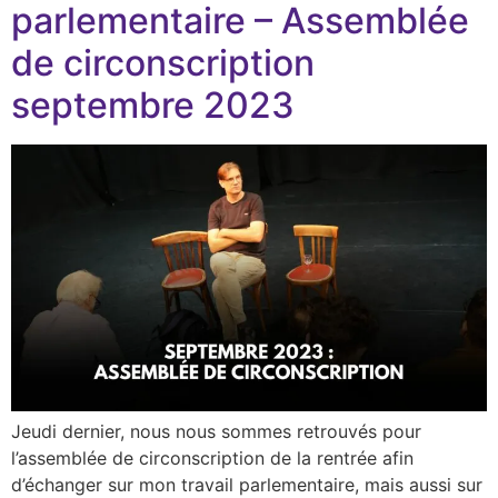
parlementaire – Assemblée
de circonscription
septembre 2023
Jeudi dernier, nous nous sommes retrouvés pour
l’assemblée de circonscription de la rentrée afin
d’échanger sur mon travail parlementaire, mais aussi sur