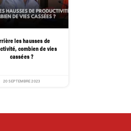
rrière les hausses de
ctivité, combien de vies
cassées ?
20 SEPTEMBRE 2023