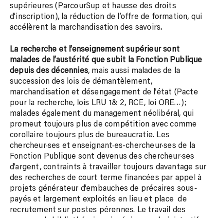
supérieures (ParcourSup et hausse des droits
d’inscription), la réduction de l’offre de formation, qui
accélèrent la marchandisation des savoirs.
La recherche et l’enseignement supérieur sont
malades de l’austérité que subit la Fonction Publique
depuis des décennies
, mais aussi malades de la
succession des lois de démantèlement,
marchandisation et désengagement de l’état (Pacte
pour la recherche, lois LRU 1& 2, RCE, loi ORE…);
malades également du management néolibéral, qui
promeut toujours plus de compétition avec comme
corollaire toujours plus de bureaucratie. Les
chercheur·ses et enseignant·es-chercheur·ses de la
Fonction Publique sont devenus des chercheur·ses
d’argent, contraints à travailler toujours davantage sur
des recherches de court terme financées par appel à
projets générateur d’embauches de précaires sous-
payés et largement exploités en lieu et place de
recrutement sur postes pérennes. Le travail des