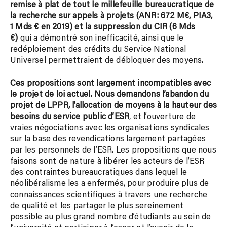
remise à plat de tout le millefeuille bureaucratique de
la recherche sur appels à projets (ANR: 672 M€, PIA3,
1 Mds € en 2019) et la suppression du CIR (6 Mds
€)
qui a démontré son inefficacité, ainsi que le
redéploiement des crédits du Service National
Universel permettraient de débloquer des moyens.
Ces propositions sont largement incompatibles avec
le projet de loi actuel. Nous demandons l’abandon du
projet de LPPR, l’allocation de moyens à la hauteur des
besoins
du service public d’ESR
, et l’ouverture de
vraies négociations avec les organisations syndicales
sur la base des revendications largement partagées
par les personnels de l’ESR. Les propositions que nous
faisons sont de nature à libérer les acteurs de l’ESR
des contraintes bureaucratiques dans lequel le
néolibéralisme les a enfermés, pour produire plus de
connaissances scientifiques à travers une recherche
de qualité et les partager le plus sereinement
possible au plus grand nombre d’étudiants au sein de