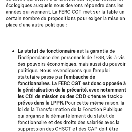
écologiques auxquels nous devrons répondre dans les
années qui viennent. La FERC CGT met sur la table un
certain nombre de propositions pour exiger la mise en
place d’une autre politique :
Le statut de fonctionnaire
est la garantie de
l’indépendance des personnels de l’ESR, vis-à-vis
des pouvoirs économiques, mais aussi du pouvoir
politique. Nous revendiquons que l’emploi
statutaire passe par
l’embauche de
fonctionnaires. La FERC CGT est donc opposée à
la généralisation de la précarité, avec notamment
les CDI de mission ou des CDD « tenure track »
prévus dans la LPPR.
Pour cette même raison, la
loi de la Transformation de la Fonction Publique
qui organise le démantèlement du statut de
fonctionnaire et des droits des salariés avec la
suppression des CHSCT et des CA
P doit être