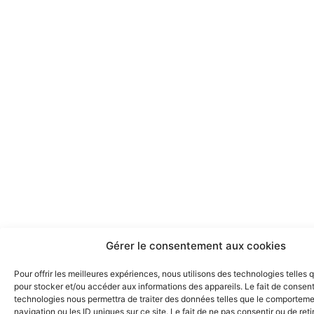
Gérer le consentement aux cookies
Pour offrir les meilleures expériences, nous utilisons des technologies telles 
pour stocker et/ou accéder aux informations des appareils. Le fait de consent
technologies nous permettra de traiter des données telles que le comportem
navigation ou les ID uniques sur ce site. Le fait de ne pas consentir ou de reti