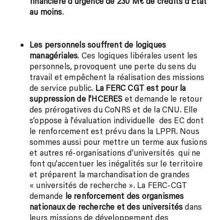
financière d’urgence de 230 M€ de crédits d’État
au moins
.
Les personnels souffrent de logiques
managériales
. Ces logiques libérales usent les
personnels, provoquent une perte du sens du
travail et empêchent la réalisation des missions
de service public.
La FERC CGT est pour la
suppression de l’HCERE
S
et demande le retour
des prérogatives du CoNRS et de la CNU. Elle
s’oppose à l’évaluation individuelle des EC dont
le renforcement est prévu dans la LPPR. Nous
sommes aussi pour mettre un terme aux fusions
et autres ré-organisations d’universités qui ne
font qu’accentuer les inégalités sur le territoire
et préparent la marchandisation de grandes
« universités de recherche ». La FERC-CGT
demande
le renforcement des organismes
nationaux de recherche et des universités
dans
leurs missions de développement des