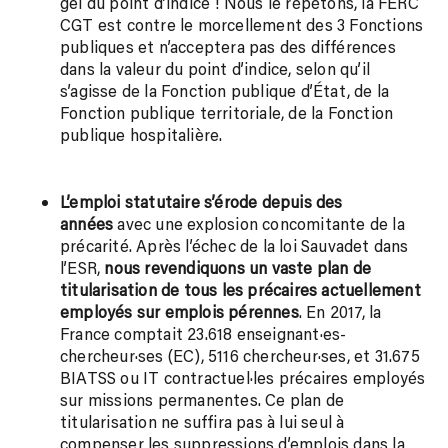
gel du point d’indice ! Nous le répétons, la FERC
CGT est contre le morcellement des 3 Fonctions
publiques et n’acceptera pas des différences
dans la valeur du point d’indice, selon qu’il
s’agisse de la Fonction publique d’État, de la
Fonction publique territoriale, de la Fonction
publique hospitalière.
L’emploi statutaire s’érode depuis des
années
avec une explosion concomitante de la
précarité. Après l’échec de la loi Sauvadet dans
l’ESR,
nous revendiquons un vaste plan de
titularisation de tous les précaires actuellement
employés sur emplois pérennes
. En 2017, la
France comptait 23.618 enseignant·es-
chercheur·ses (EC), 5116 chercheur·ses, et 31.675
BIATSS ou IT contractuel·les précaires employés
sur missions permanentes. Ce plan de
titularisation ne suffira pas à lui seul à
compenser les suppressions d’emplois dans la