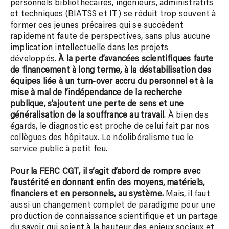
personnels bibliothécaires, ingénieurs, administratifs
et techniques (BIATSS et IT) se réduit trop souvent à
former ces jeunes précaires qui se succèdent
rapidement faute de perspectives, sans plus aucune
implication intellectuelle dans les projets
développés.
À la perte d’avancées scientifiques faute
de financement à long terme, à la déstabilisation des
équipes liée à un turn-over accru du personnel et
à la
mise à mal de l’indépendance de la recherche
publique, s’ajoutent une perte de sens et une
généralisation de la souffrance au travail
. À bien des
égards, le diagnostic est proche de celui fait par nos
collègues des hôpitaux. Le néolibéralisme tue le
service public à petit feu.
Pour la FERC CGT, il s’agit d’abord de rompre avec
l’austérité en donnant enfin des moyens, matériels,
financiers et en personnels, au système.
Mais, il faut
aussi un changement complet de paradigme pour une
production de connaissance scientifique et un partage
du savoir qui soient à la hauteur des enjeux sociaux et