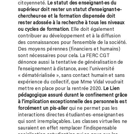
citoyenneté.
Le statut des enseignant·es du
supérieur doit rester un statut d’enseignant·e-
chercheur·se et la formation dispensée doit
rester adossée à la recherche à tous les niveaux
ou cycles de formation
. Elle doit également
contribuer au développement et à la diffusion
des connaissances pour l’ensemble de la société.
Des moyens pérennes (financiers et humains)
sont nécessaires pour cela. La FERC CGT
dénonce aussi la tentative de généralisation de
l’enseignement à distance, avec l’université
« dématérialisée », sans contact humain et sans
expérience du collectif, que Mme Vidal voudrait
mettre en place pour la rentrée 2020.
Le Lien
pédagogique assuré durant le confinement grâce
à l’implication exceptionnelle des personnels est
forcément un pis-aller
qui ne permet pas les
interactions directes étudiant·es-enseignant·es
qui sont irremplaçables. Les classes virtuelles ne
sauraient en effet remplacer l’indispensable