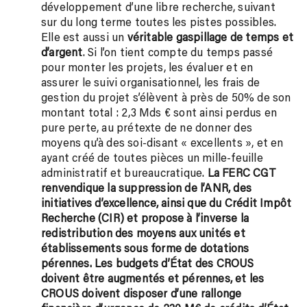
développement d’une libre recherche, suivant
sur du long terme toutes les pistes possibles.
Elle est aussi un
véritable gaspillage de temps et
d’argent
. Si l’on tient compte du temps passé
pour monter les projets, les évaluer et en
assurer le suivi organisationnel, les frais de
gestion du projet s’élèvent à près de 50% de son
montant total : 2,3 Mds € sont ainsi perdus en
pure perte, au prétexte de ne donner des
moyens qu’à des soi-disant « excellents », et en
ayant créé de toutes pièces un mille-feuille
administratif et bureaucratique.
La FERC CGT
renvendique la suppression de l’ANR, des
initiatives d’excellence, ainsi que du Crédit Impôt
Recherche (CIR) et propose à l’inverse la
redistribution des moyens aux unités et
établissements sous forme de dotations
pérennes. L
es budgets d’État des CROUS
doivent être augmentés et pérennes, et les
CROUS doivent disposer d’une rallonge