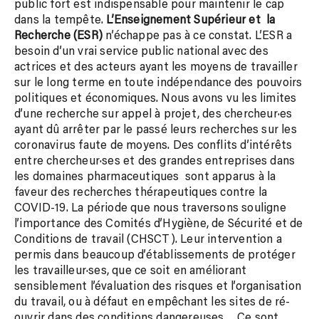
public fort est indispensable pour maintenir le cap
dans la tempête.
L’Enseignement Supérieur et la
Recherche (ESR)
n’échappe pas à ce constat. L’ESR a
besoin d’un vrai service public national avec des
actrices et des acteurs ayant les moyens de travailler
sur le long terme en toute indépendance des pouvoirs
politiques et économiques. Nous avons vu les limites
d’une recherche sur appel à projet, des chercheur·es
ayant dû arrêter par le passé leurs recherches sur les
coronavirus faute de moyens. Des conflits d’intérêts
entre chercheur·ses et des grandes entreprises dans
les domaines pharmaceutiques sont apparus à la
faveur des recherches thérapeutiques contre la
COVID-19. La période que nous traversons souligne
l’importance des Comités d’Hygiène, de Sécurité et de
Conditions de travail (CHSCT). Leur intervention a
permis dans beaucoup d’établissements de protéger
les travailleur·ses, que ce soit en améliorant
sensiblement l’évaluation des risques et l’organisation
du travail, ou à défaut en empêchant les sites de ré-
ouvrir dans des conditions dangereuses… Ce sont