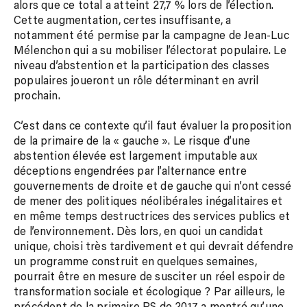
alors que ce total a atteint 27,7 % lors de l’élection.
Cette augmentation, certes insuffisante, a
notamment été permise par la campagne de Jean-Luc
Mélenchon qui a su mobiliser l’électorat populaire. Le
niveau d’abstention et la participation des classes
populaires joueront un rôle déterminant en avril
prochain.
C’est dans ce contexte qu’il faut évaluer la proposition
de la primaire de la « gauche ». Le risque d’une
abstention élevée est largement imputable aux
déceptions engendrées par l’alternance entre
gouvernements de droite et de gauche qui n’ont cessé
de mener des politiques néolibérales inégalitaires et
en même temps destructrices des services publics et
de l’environnement. Dès lors, en quoi un candidat
unique, choisi très tardivement et qui devrait défendre
un programme construit en quelques semaines,
pourrait être en mesure de susciter un réel espoir de
transformation sociale et écologique ? Par ailleurs, le
précédent de la primaire PS de 2017 a montré qu’une