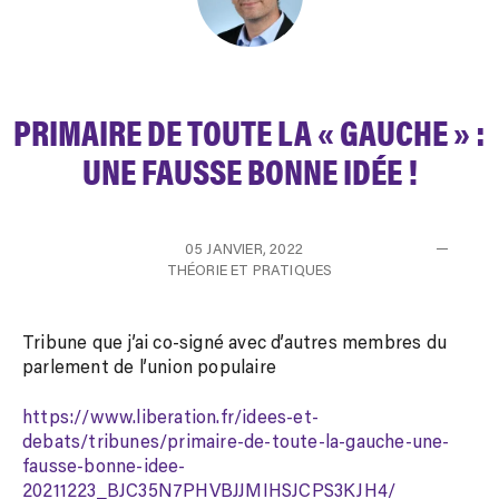
PRIMAIRE DE TOUTE LA « GAUCHE » :
UNE FAUSSE BONNE IDÉE !
05 JANVIER, 2022
THÉORIE ET PRATIQUES
Tribune que j’ai co-signé avec d’autres membres du
parlement de l’union populaire
https://www.liberation.fr/idees-et-
debats/tribunes/primaire-de-toute-la-gauche-une-
fausse-bonne-idee-
20211223_BJC35N7PHVBJJMIHSJCPS3KJH4/