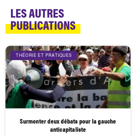
LES AUTRES
PUBLICATIONS
THÉORIE ET PRATIQUES
Surmonter deux débats pour la gauche
anticapitaliste