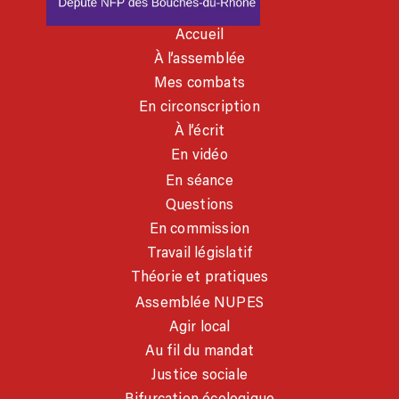
Accueil
À l’assemblée
Mes combats
En circonscription
À l’écrit
En vidéo
En séance
Questions
En commission
Travail législatif
Théorie et pratiques
Assemblée NUPES
Agir local
Au fil du mandat
Justice sociale
Bifurcation écologique