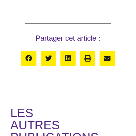
Partager cet article :
LES
AUTRES