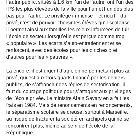
l’autre public, situés à 1,6 km l’un de l’autre, ont l’un des
IPS les plus élevées de la ville pour l’un et l’un des plus
bas pour l’autre. Le privilège immense – et nocif – du
privé, c’est de pouvoir choisir les élèves qu’il scolarise.
Il permet ainsi aux familles les mieux informées de fuir
l’école de secteur lorsqu’elle est perçue comme trop
« populaire ». Les écarts s’auto-entretiennent et se
renforcent, avec des écoles pour les « riches » et
d’autres pour les « pauvres ».
Là encore, il est urgent d’agir, en ne permettant plus au
privé, qui est aux trois-quarts financé par les deniers
publics, de s’affranchir des règles de sectorisation. Il
faut du courage politique pour s’attaquer aux privilèges
de l’école privée. Le ministre Alain Savary en a fait les
frais en 1984. Mais de renoncements en renoncements,
le séparatisme scolaire se creuse, surtout à Marseille,
au risque de fracturer la société en archipels qui ne se
rencontrent plus, même au sein de l’école de la
République.