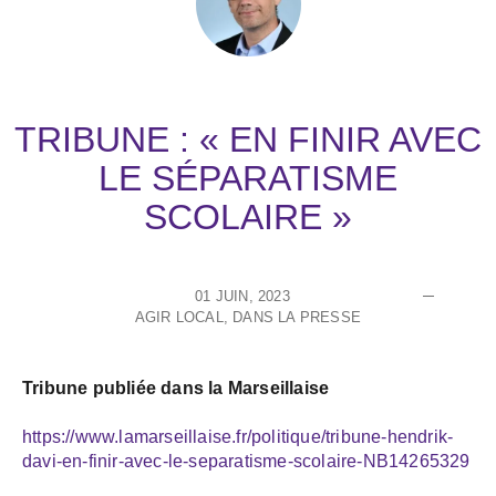
TRIBUNE : « EN FINIR AVEC
LE SÉPARATISME
SCOLAIRE »
01 JUIN, 2023
AGIR LOCAL
,
DANS LA PRESSE
Tribune publiée dans la Marseillaise
https://www.lamarseillaise.fr/politique/tribune-hendrik-
davi-en-finir-avec-le-separatisme-scolaire-NB14265329