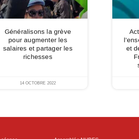
Généralisons la grève
Act
pour augmenter les
l’en
salaires et partager les
et d
richesses
F
14 OCTOBRE 2022