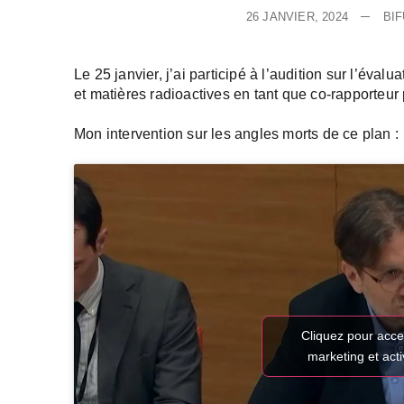
26 JANVIER, 2024
BI
Le 25 janvier, j’ai participé à l’audition sur l’éva
et matières radioactives en tant que co-rapporteu
Mon intervention sur les angles morts de ce plan :
Cliquez pour acce
marketing et act