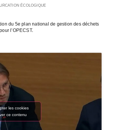
FURCATION ÉCOLOGIQUE
luation du 5e plan national de gestion des déchets
r pour l’OPECST.
pter les cookies
iver ce contenu