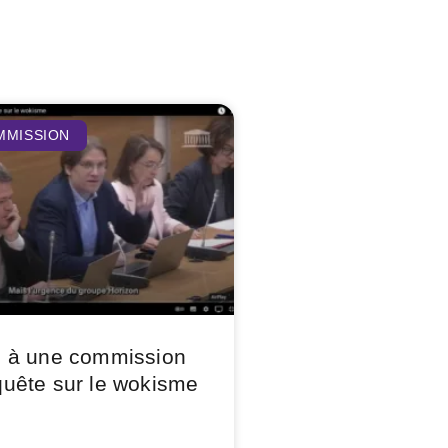
MMISSION
 à une commission
quête sur le wokisme