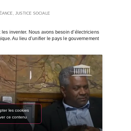
SÉANCE
,
JUSTICE SOCIALE
it les inventer. Nous avons besoin d’électriciens
ique. Au lieu d’unifier le pays le gouvernement
pter les cookies
iver ce contenu