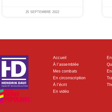
25 SEPTEMBRE 2022
Accueil
En
À l’assemblée
Qu
Mes combats
En
En circonscription
Tra
À l’écrit
Th
En vidéo