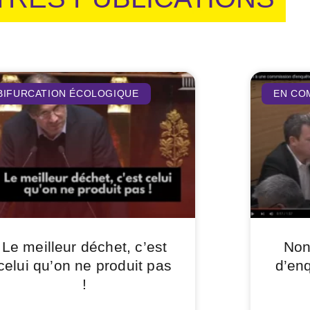
BIFURCATION ÉCOLOGIQUE
EN CO
Le meilleur déchet, c’est
Non
celui qu’on ne produit pas
d’en
!