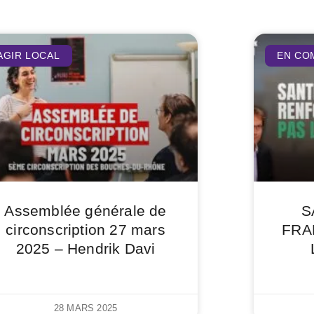
AGIR LOCAL
EN CO
Assemblée générale de
S
circonscription 27 mars
FRA
2025 – Hendrik Davi
28 MARS 2025