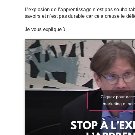
L’explosion de l’apprentissage n’est pas souhaitabl
savoirs et n’est pas durable car cela creuse le dé
Je vous explique ⤵️
Cliquez pour acce
marketing et act