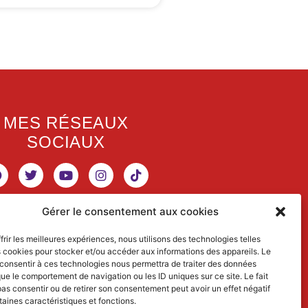
MES RÉSEAUX
SOCIAUX
Gérer le consentement aux cookies
RETROUVEZ MES
frir les meilleures expériences, nous utilisons des technologies telles
s cookies pour stocker et/ou accéder aux informations des appareils. Le
ACTIVITÉS
 consentir à ces technologies nous permettra de traiter des données
que le comportement de navigation ou les ID uniques sur ce site. Le fait
SCIENTIFIQUES
as consentir ou de retirer son consentement peut avoir un effet négatif
taines caractéristiques et fonctions.