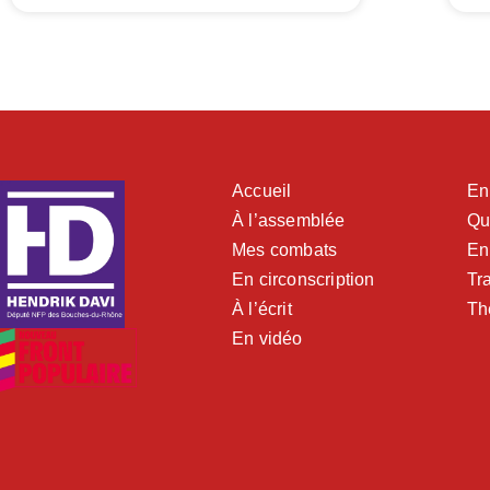
Accueil
En
À l’assemblée
Qu
Mes combats
En
En circonscription
Tra
À l’écrit
Th
En vidéo