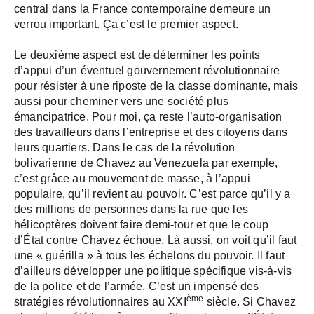
central dans la France contemporaine demeure un
verrou important. Ça c’est le premier aspect.
Le deuxième aspect est de déterminer les points
d’appui d’un éventuel gouvernement révolutionnaire
pour résister à une riposte de la classe dominante, mais
aussi pour cheminer vers une société plus
émancipatrice. Pour moi, ça reste l’auto-organisation
des travailleurs dans l’entreprise et des citoyens dans
leurs quartiers. Dans le cas de la révolution
bolivarienne de Chavez au Venezuela par exemple,
c’est grâce au mouvement de masse, à l’appui
populaire, qu’il revient au pouvoir. C’est parce qu’il y a
des millions de personnes dans la rue que les
hélicoptères doivent faire demi-tour et que le coup
d’État contre Chavez échoue. Là aussi, on voit qu’il faut
une « guérilla » à tous les échelons du pouvoir. Il faut
d’ailleurs développer une politique spécifique vis-à-vis
de la police et de l’armée. C’est un impensé des
ème
stratégies révolutionnaires au XXI
siècle. Si Chavez