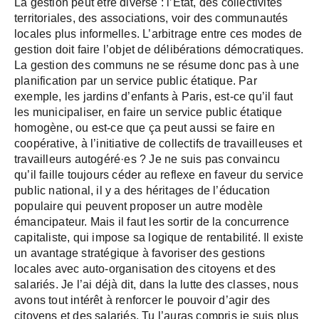
La gestion peut être diverse : l’État, des collectivités
territoriales, des associations, voir des communautés
locales plus informelles. L’arbitrage entre ces modes de
gestion doit faire l’objet de délibérations démocratiques.
La gestion des communs ne se résume donc pas à une
planification par un service public étatique. Par
exemple, les jardins d’enfants à Paris, est-ce qu’il faut
les municipaliser, en faire un service public étatique
homogène, ou est-ce que ça peut aussi se faire en
coopérative, à l’initiative de collectifs de travailleuses et
travailleurs autogéré·es ? Je ne suis pas convaincu
qu’il faille toujours céder au reflexe en faveur du service
public national, il y a des héritages de l’éducation
populaire qui peuvent proposer un autre modèle
émancipateur. Mais il faut les sortir de la concurrence
capitaliste, qui impose sa logique de rentabilité. Il existe
un avantage stratégique à favoriser des gestions
locales avec auto-organisation des citoyens et des
salariés. Je l’ai déjà dit, dans la lutte des classes, nous
avons tout intérêt à renforcer le pouvoir d’agir des
citoyens et des salariés. Tu l’auras compris je suis plus