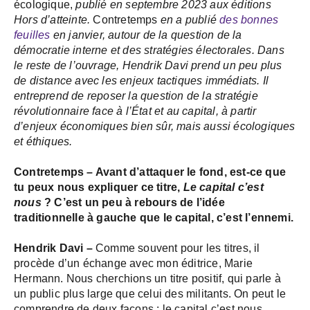
écologique,
publié en septembre 2023 aux éditions
Hors d’atteinte.
Contretemps
en a publié
des bonnes
feuilles
en janvier, autour de la question de la
démocratie interne et des stratégies électorales.
Dans
le reste de l’ouvrage, Hendrik Davi prend un peu plus
de distance avec les enjeux tactiques immédiats. Il
entreprend de reposer la question de la stratégie
révolutionnaire face à l’État et au capital, à partir
d’enjeux économiques bien sûr, mais aussi écologiques
et éthiques.
Contretemps – Avant d’attaquer le fond, est-ce que
tu peux nous expliquer ce titre,
Le capital c’est
nous
? C’est un peu à rebours de l’idée
traditionnelle à gauche que le capital, c’est l’ennemi.
Hendrik Davi –
Comme souvent pour les titres, il
procède d’un échange avec mon éditrice, Marie
Hermann. Nous cherchions un titre positif, qui parle à
un public plus large que celui des militants. On peut le
comprendre de deux façons : le capital c’est nous,