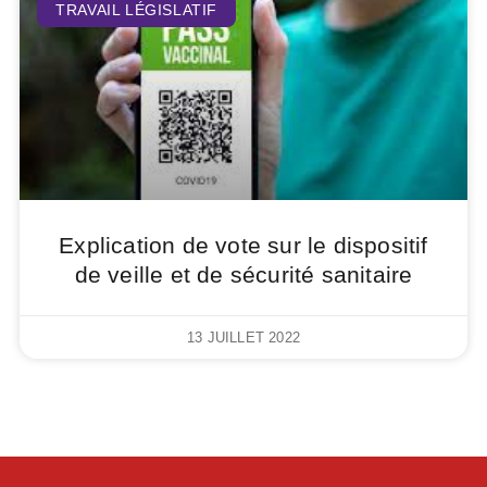
TRAVAIL LÉGISLATIF
Explication de vote sur le dispositif
de veille et de sécurité sanitaire
13 JUILLET 2022