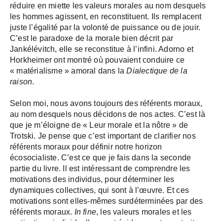
réduire en miette les valeurs morales au nom desquels
les hommes agissent, en reconstituent. Ils remplacent
juste l’égalité par la volonté de puissance ou de jouir.
C’est le paradoxe de la morale bien décrit par
Jankélévitch, elle se reconstitue à l’infini. Adorno et
Horkheimer ont montré où pouvaient conduire ce
« matérialisme » amoral dans la
Dialectique de la
raison
.
Selon moi, nous avons toujours des référents moraux,
au nom desquels nous décidons de nos actes. C’est là
que je m’éloigne de « Leur morale et la nôtre » de
Trotski. Je pense que c’est important de clarifier nos
référents moraux pour définir notre horizon
écosocialiste. C’est ce que je fais dans la seconde
partie du livre. Il est intéressant de comprendre les
motivations des individus, pour déterminer les
dynamiques collectives, qui sont à l’œuvre. Et ces
motivations sont elles-mêmes surdéterminées par des
référents moraux.
In fine
, les valeurs morales et les