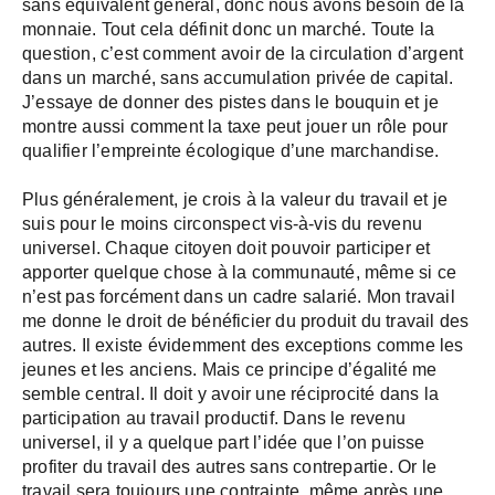
sans équivalent général, donc nous avons besoin de la
monnaie. Tout cela définit donc un marché. Toute la
question, c’est comment avoir de la circulation d’argent
dans un marché, sans accumulation privée de capital.
J’essaye de donner des pistes dans le bouquin et je
montre aussi comment la taxe peut jouer un rôle pour
qualifier l’empreinte écologique d’une marchandise.
Plus généralement, je crois à la valeur du travail et je
suis pour le moins circonspect vis-à-vis du revenu
universel. Chaque citoyen doit pouvoir participer et
apporter quelque chose à la communauté, même si ce
n’est pas forcément dans un cadre salarié. Mon travail
me donne le droit de bénéficier du produit du travail des
autres. Il existe évidemment des exceptions comme les
jeunes et les anciens. Mais ce principe d’égalité me
semble central. Il doit y avoir une réciprocité dans la
participation au travail productif. Dans le revenu
universel, il y a quelque part l’idée que l’on puisse
profiter du travail des autres sans contrepartie. Or le
travail sera toujours une contrainte, même après une