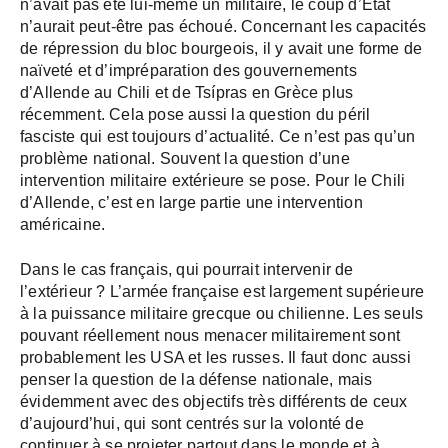
n’avait pas été lui-même un militaire, le coup d’État
n’aurait peut-être pas échoué. Concernant les capacités
de répression du bloc bourgeois, il y avait une forme de
naïveté et d’impréparation des gouvernements
d’Allende au Chili et de Tsípras en Grèce plus
récemment. Cela pose aussi la question du péril
fasciste qui est toujours d’actualité. Ce n’est pas qu’un
problème national. Souvent la question d’une
intervention militaire extérieure se pose. Pour le Chili
d’Allende, c’est en large partie une intervention
américaine.
Dans le cas français, qui pourrait intervenir de
l’extérieur ? L’armée française est largement supérieure
à la puissance militaire grecque ou chilienne. Les seuls
pouvant réellement nous menacer militairement sont
probablement les USA et les russes. Il faut donc aussi
penser la question de la défense nationale, mais
évidemment avec des objectifs très différents de ceux
d’aujourd’hui, qui sont centrés sur la volonté de
continuer à se projeter partout dans le monde et à