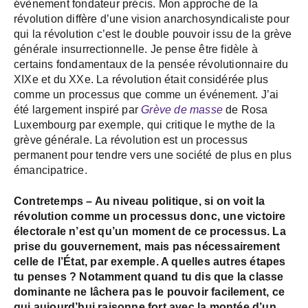
évènement fondateur précis. Mon approche de la
révolution diffère d’une vision anarchosyndicaliste pour
qui la révolution c’est le double pouvoir issu de la grève
générale insurrectionnelle. Je pense être fidèle à
certains fondamentaux de la pensée révolutionnaire du
XIXe et du XXe. La révolution était considérée plus
comme un processus que comme un événement. J’ai
été largement inspiré par
Grève de masse
de Rosa
Luxembourg par exemple, qui critique le mythe de la
grève générale. La révolution est un processus
permanent pour tendre vers une société de plus en plus
émancipatrice.
Contretemps – Au niveau
politique, si on voit la
révolution comme un processus donc, une victoire
électorale n’est qu’un moment de ce processus. La
prise du gouvernement, mais pas nécessairement
celle de l’État, par exemple. A quelles autres étapes
tu penses ? Notamment quand tu dis que la classe
dominante ne lâchera pas le pouvoir facilement, ce
qui aujourd’hui raisonne fort avec la montée d’un