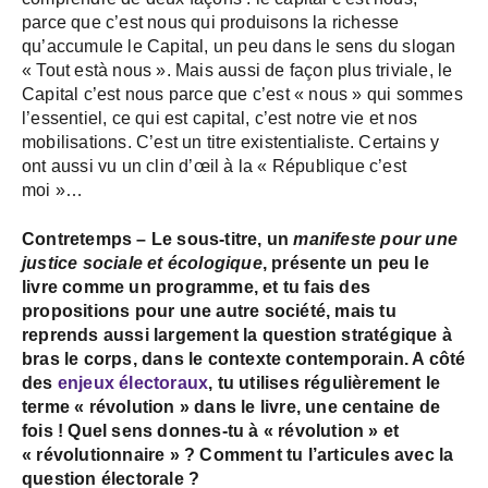
parce que c’est nous qui produisons la richesse
qu’accumule le Capital, un peu dans le sens du slogan
« Tout està nous ». Mais aussi de façon plus triviale, le
Capital c’est nous parce que c’est « nous » qui sommes
l’essentiel, ce qui est capital, c’est notre vie et nos
mobilisations. C’est un titre existentialiste. Certains y
ont aussi vu un clin d’œil à la « République c’est
moi »…
Contretemps – Le sous-titre, un
manifeste pour une
justice sociale et écologique
, présente un peu le
livre comme un programme, et tu fais des
propositions pour une autre société, mais tu
reprends aussi largement la question stratégique à
bras le corps, dans le contexte contemporain. A côté
des
enjeux électoraux
, tu utilises régulièrement le
terme « révolution » dans le livre, une centaine de
fois ! Quel sens donnes-tu à « révolution » et
« révolutionnaire » ? Comment tu l’articules avec la
question électorale ?