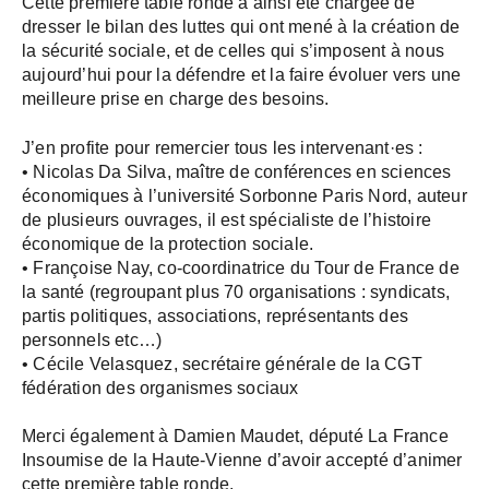
Cette première table ronde a ainsi été chargée de
dresser le bilan des luttes qui ont mené à la création de
la sécurité sociale, et de celles qui s’imposent à nous
aujourd’hui pour la défendre et la faire évoluer vers une
meilleure prise en charge des besoins.
J’en profite pour remercier tous les intervenant·es :
• Nicolas Da Silva, maître de conférences en sciences
économiques à l’université Sorbonne Paris Nord, auteur
de plusieurs ouvrages, il est spécialiste de l’histoire
économique de la protection sociale.
• Françoise Nay, co-coordinatrice du Tour de France de
la santé (regroupant plus 70 organisations : syndicats,
partis politiques, associations, représentants des
personnels etc…)
• Cécile Velasquez, secrétaire générale de la CGT
fédération des organismes sociaux
Merci également à Damien Maudet, député La France
Insoumise de la Haute-Vienne d’avoir accepté d’animer
cette première table ronde.