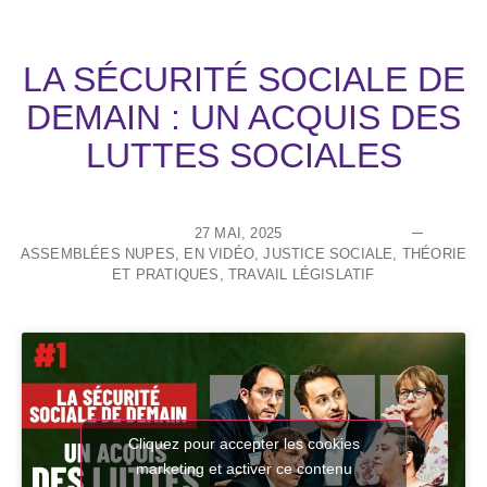
LA SÉCURITÉ SOCIALE DE
DEMAIN : UN ACQUIS DES
LUTTES SOCIALES
27 MAI, 2025
ASSEMBLÉES NUPES
,
EN VIDÉO
,
JUSTICE SOCIALE
,
THÉORIE
ET PRATIQUES
,
TRAVAIL LÉGISLATIF
Cliquez pour accepter les cookies
marketing et activer ce contenu