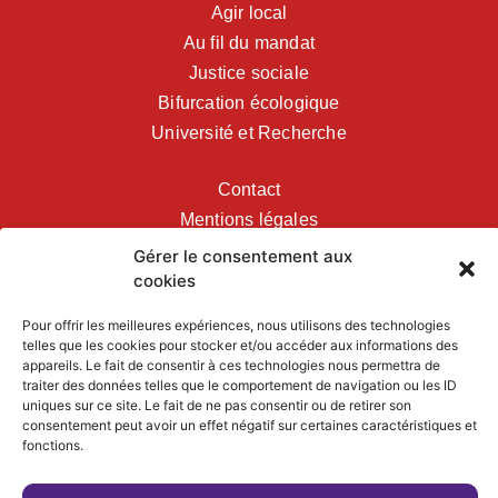
Agir local
Au fil du mandat
Justice sociale
Bifurcation écologique
Université et Recherche
Contact
Mentions légales
Gérer le consentement aux
cookies
MES RÉSEAUX SOCIAUX
Pour offrir les meilleures expériences, nous utilisons des technologies
telles que les cookies pour stocker et/ou accéder aux informations des
appareils. Le fait de consentir à ces technologies nous permettra de
traiter des données telles que le comportement de navigation ou les ID
uniques sur ce site. Le fait de ne pas consentir ou de retirer son
consentement peut avoir un effet négatif sur certaines caractéristiques et
RETROUVEZ MES
fonctions.
ACTIVITÉS SCIENTIFIQUES