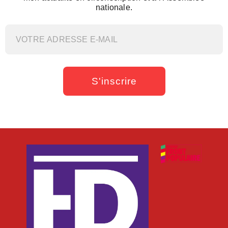
nationale.
S'inscrire