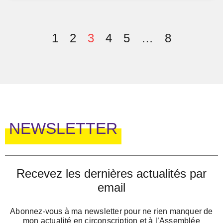
1
2
3
4
5
…
8
NEWSLETTER
Recevez les dernières actualités par
email
Abonnez-vous à ma newsletter pour ne rien manquer de
mon actualité en circonscription et à l’Assemblée