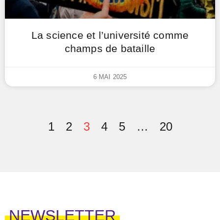
La science et l’université comme
champs de bataille
6 MAI 2025
1
2
3
4
5
…
20
NEWSLETTER