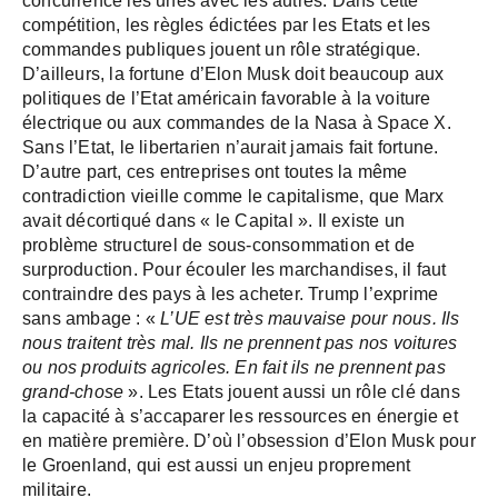
concurrence les unes avec les autres. Dans cette
compétition, les règles édictées par les Etats et les
commandes publiques jouent un rôle stratégique.
D’ailleurs, la fortune d’Elon Musk doit beaucoup aux
politiques de l’Etat américain favorable à la voiture
électrique ou aux commandes de la Nasa à Space X.
Sans l’Etat, le libertarien n’aurait jamais fait fortune.
D’autre part, ces entreprises ont toutes la même
contradiction vieille comme le capitalisme, que Marx
avait décortiqué dans « le Capital ». Il existe un
problème structurel de sous-consommation et de
surproduction. Pour écouler les marchandises, il faut
contraindre des pays à les acheter. Trump l’exprime
sans ambage : «
L’UE est très mauvaise pour nous. Ils
nous traitent très mal. Ils ne prennent pas nos voitures
ou nos produits agricoles. En fait ils ne prennent pas
grand-chose
». Les Etats jouent aussi un rôle clé dans
la capacité à s’accaparer les ressources en énergie et
en matière première. D’où l’obsession d’Elon Musk pour
le Groenland, qui est aussi un enjeu proprement
militaire.