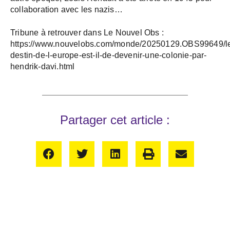
collaboration avec les nazis…
Tribune à retrouver dans Le Nouvel Obs :
https://www.nouvelobs.com/monde/20250129.OBS99649/l
destin-de-l-europe-est-il-de-devenir-une-colonie-par-
hendrik-davi.html
Partager cet article :