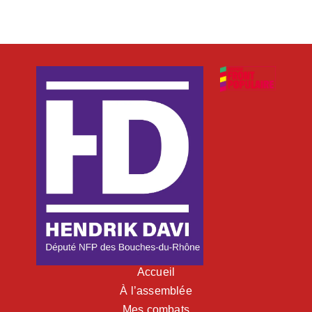
Accueil
À l’assemblée
Mes combats