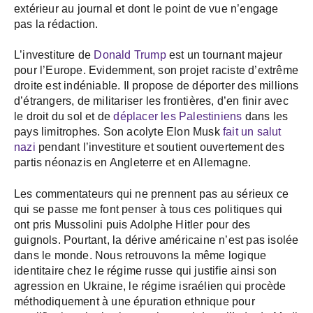
extérieur au journal et dont le point de vue n’engage
pas la rédaction.
L’investiture de
Donald Trump
est un tournant majeur
pour l’Europe. Evidemment, son projet raciste d’extrême
droite est indéniable. Il propose de déporter des millions
d’étrangers, de militariser les frontières, d’en finir avec
le droit du sol et de
déplacer les Palestiniens
dans les
pays limitrophes. Son acolyte Elon Musk
fait un salut
nazi
pendant l’investiture et soutient ouvertement des
partis néonazis en Angleterre et en Allemagne.
Les commentateurs qui ne prennent pas au sérieux ce
qui se passe me font penser à tous ces politiques qui
ont pris Mussolini puis Adolphe Hitler pour des
guignols. Pourtant, la dérive américaine n’est pas isolée
dans le monde. Nous retrouvons la même logique
identitaire chez le régime russe qui justifie ainsi son
agression en Ukraine, le régime israélien qui procède
méthodiquement à une épuration ethnique pour