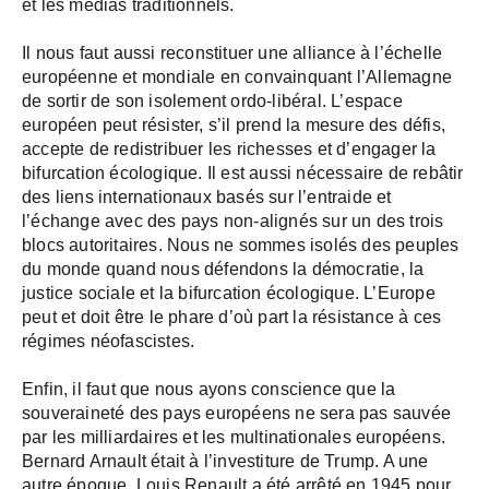
et les médias traditionnels.
Il nous faut aussi reconstituer une alliance à l’échelle
européenne et mondiale en convainquant l’Allemagne
de sortir de son isolement ordo-libéral. L’espace
européen peut résister, s’il prend la mesure des défis,
accepte de redistribuer les richesses et d’engager la
bifurcation écologique. Il est aussi nécessaire de rebâtir
des liens internationaux basés sur l’entraide et
l’échange avec des pays non-alignés sur un des trois
blocs autoritaires. Nous ne sommes isolés des peuples
du monde quand nous défendons la démocratie, la
justice sociale et la bifurcation écologique. L’Europe
peut et doit être le phare d’où part la résistance à ces
régimes néofascistes.
Enfin, il faut que nous ayons conscience que la
souveraineté des pays européens ne sera pas sauvée
par les milliardaires et les multinationales européens.
Bernard Arnault était à l’investiture de Trump. A une
autre époque, Louis Renault a été arrêté en 1945 pour