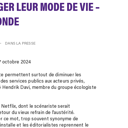
ER LEUR MODE DE VIE –
ONDE
DANS LA PRESSE
7 octobre 2024
ette permettent surtout de diminuer les
des services publics aux acteurs privés,
té Hendrik Davi, membre du groupe écologiste
Netflix, dont le scénariste serait
our du vieux refrain de l’austérité.
er ce mot, trop souvent synonyme de
installe et les éditorialistes reprennent le