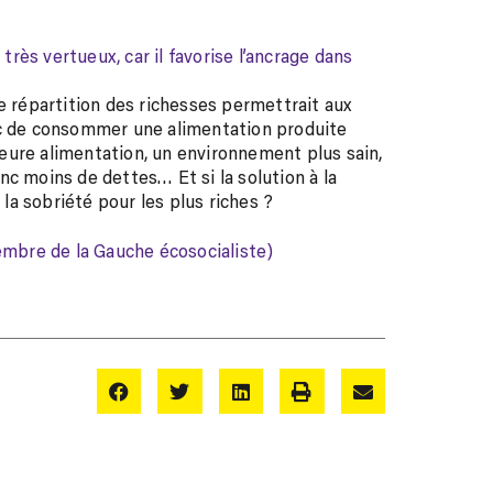
très vertueux, car il favorise l’ancrage dans
e répartition des richesses permettrait aux
nc de consommer une alimentation produite
eure alimentation, un environnement plus sain,
c moins de dettes… Et si la solution à la
 la sobriété pour les plus riches ?
bre de la Gauche écosocialiste)