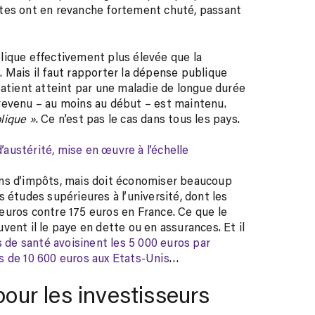
ttes ont en revanche fortement chuté, passant
lique effectivement plus élevée que la
 Mais il faut rapporter la dépense publique
patient atteint par une maladie de longue durée
revenu – au moins au début – est maintenu.
lique »
. Ce n’est pas le cas dans tous les pays.
’austérité, mise en œuvre à l’échelle
ins d’impôts, mais doit économiser beaucoup
 études supérieures à l’université, dont les
0 euros contre 175 euros en France. Ce que le
ent il le paye en dette ou en assurances. Et il
 de santé avoisinent les 5 000 euros par
s de 10 600 euros aux Etats-Unis
…
pour les investisseurs