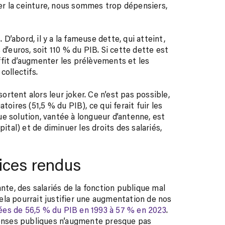
rrer la ceinture, nous sommes trop dépensiers,
’abord, il y a la fameuse dette, qui atteint,
d’euros, soit 110 % du PIB. Si cette dette est
suffit d’augmenter les prélèvements et les
collectifs.
rtent alors leur joker. Ce n’est pas possible,
toires (51,5 % du PIB), ce qui ferait fuir les
que solution, vantée à longueur d’antenne, est
ital) et de diminuer les droits des salariés,
ices rendus
nte, des salariés de la fonction publique mal
la pourrait justifier une augmentation de nos
es de 56,5 % du PIB en 1993 à 57 % en 2023
.
épenses publiques n’augmente presque pas