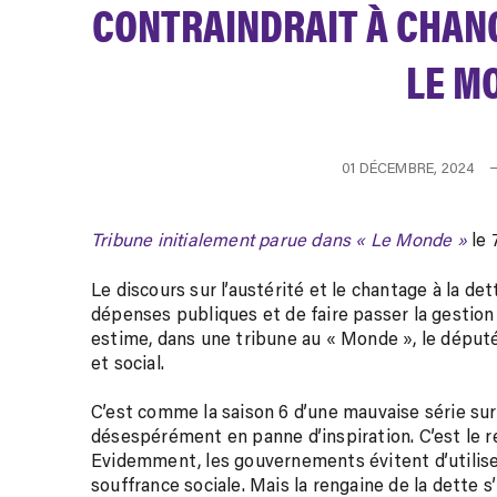
CONTRAINDRAIT À CHANG
LE M
01 DÉCEMBRE, 2024
Tribune initialement parue dans « Le Monde »
le 
Le discours sur l’austérité et le chantage à la d
dépenses publiques et de faire passer la gestion 
estime, dans une tribune au « Monde », le dépu
et social.
C
’est comme la saison 6 d’une mauvaise série sur 
désespérément en panne d’inspiration. C’est le ret
Evidemment, les gouvernements évitent d’utilis
souffrance sociale. Mais la rengaine de la dette s’