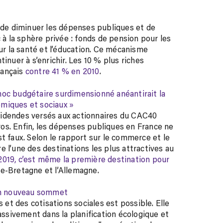
t de diminuer les dépenses publiques et de
 à la sphère privée : fonds de pension pour les
our la santé et l’éducation. Ce mécanisme
inuer à s’enrichir. Les 10 % plus riches
rançais
contre 41 % en 2010
.
choc budgétaire surdimensionné anéantirait la
omiques et sociaux »
videndes versés aux actionnaires du CAC40
uros. Enfin, les dépenses publiques en France ne
t faux. Selon le rapport sur le commerce et le
 l’une des destinations les plus attractives au
019, c’est même la première destination pour
e-Bretagne et l’Allemagne.
un nouveau sommet
t des cotisations sociales est possible. Elle
massivement dans la planification écologique et