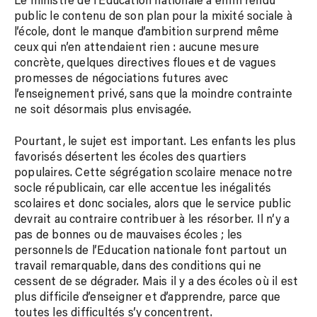
Le ministre de l’Éducation nationale a enfin rendu
public le contenu de son plan pour la mixité sociale à
l’école, dont le manque d’ambition surprend même
ceux qui n’en attendaient rien : aucune mesure
concrète, quelques directives floues et de vagues
promesses de négociations futures avec
l’enseignement privé, sans que la moindre contrainte
ne soit désormais plus envisagée.
Pourtant, le sujet est important. Les enfants les plus
favorisés désertent les écoles des quartiers
populaires. Cette ségrégation scolaire menace notre
socle républicain, car elle accentue les inégalités
scolaires et donc sociales, alors que le service public
devrait au contraire contribuer à les résorber. Il n’y a
pas de bonnes ou de mauvaises écoles ; les
personnels de l’Education nationale font partout un
travail remarquable, dans des conditions qui ne
cessent de se dégrader. Mais il y a des écoles où il est
plus difficile d’enseigner et d’apprendre, parce que
toutes les difficultés s’y concentrent.