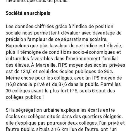
favorisés que ceux du public.
Société en archipels
Les données chiffrées grâce à l’indice de position
sociale nous permettent d’évaluer avec davantage de
précision l’ampleur de ce séparatisme scolaire.
Rappelons que plus la valeur de cet indice est élevée,
plus il témoigne de conditions socio-économiques et
culturelles favorables dans l’environnement familial
des élèves. À Marseille, l’IPS moyen des écoles privées
est de 124,6 et celui des écoles publiques de 96,1.
Même chose pour les collèges, avec un IPS moyen de
116,8 dans le privé et de 87,6 dans le public. Parmi les
30 collèges ayant le plus fort IPS, seuls 6 sont des
collèges publics !
Si la ségrégation urbaine explique les écarts entre
écoles ou collèges situés dans des quartiers éloignés,
elle n’explique pas pourquoi deux collèges, l’un privé et
l’autre public, situés à 1,6 km l’un de l’autre, ont l’un