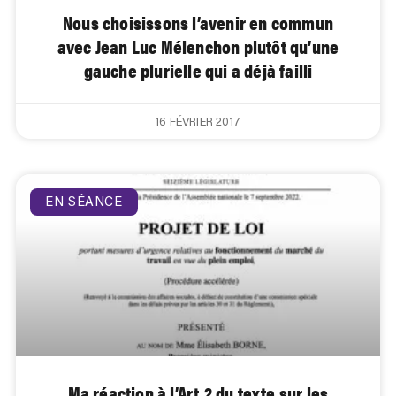
Nous choisissons l’avenir en commun
avec Jean Luc Mélenchon plutôt qu’une
gauche plurielle qui a déjà failli
16 FÉVRIER 2017
EN SÉANCE
Ma réaction à l’Art.2 du texte sur les