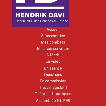
Accueil
À l’assemblée
Mes combats
En circonscription
À l’écrit
En vidéo
En séance
Questions
En commission
Travail législatif
Théorie et pratiques
Assemblée NUPES