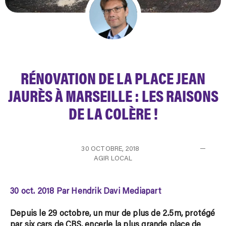
RÉNOVATION DE LA PLACE JEAN
JAURÈS À MARSEILLE : LES RAISONS
DE LA COLÈRE !
30 OCTOBRE, 2018
AGIR LOCAL
30 oct. 2018 Par Hendrik Davi Mediapart
Depuis le 29 octobre, un mur de plus de 2.5m, protégé
par six cars de CRS, encerle la plus grande place de