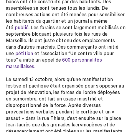
bancs ont été construits par des habitants. Des
assemblées se sont tenues tous les lundis. De
nombreuses actions ont été menées pour sensibiliser
les habitants du quartier et un journal a même
été
publié
. Les forains se sont largement mobilisés en
septembre bloquant plusieurs fois les rues de
Marseille. Ils ont juste obtenu des emplacements
dans d’autres marchés. Des commerçants ont initié
une
pétition
et l’association “Un centre ville pour
tous” a initié un appel de
600 personnalités
marseillaises.
Le samedi 13 octobre, alors qu’une manifestation
festive et pacifique était organisée pour s’opposer au
projet de rénovation, les forces de l’ordre déployées
en surnombre, ont fait un usage injustifié et
disproportionné de la force. Après diverses
provocations verbales pendant le cortège et un «
assaut » dans la rue Thiers, c’est ensuite sur la place
Jean Jaurès que des grenades lacrymogènes et de
désencerclement ont été tirées sur les manifestants,