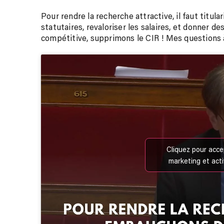
Pour rendre la recherche attractive, il faut titula
statutaires, revaloriser les salaires, et donner de
compétitive, supprimons le CIR ! Mes questions à
Cliquez pour acce
marketing et act