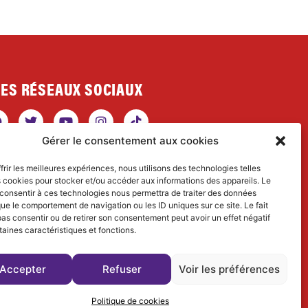
ES RÉSEAUX SOCIAUX
Gérer le consentement aux cookies
frir les meilleures expériences, nous utilisons des technologies telles
s cookies pour stocker et/ou accéder aux informations des appareils. Le
RETROUVEZ MES
 consentir à ces technologies nous permettra de traiter des données
TIVITÉS SCIENTIFIQUES
que le comportement de navigation ou les ID uniques sur ce site. Le fait
as consentir ou de retirer son consentement peut avoir un effet négatif
taines caractéristiques et fonctions.
ww.dialectical-ecologist.fr
Accepter
Refuser
Voir les préférences
Politique de cookies