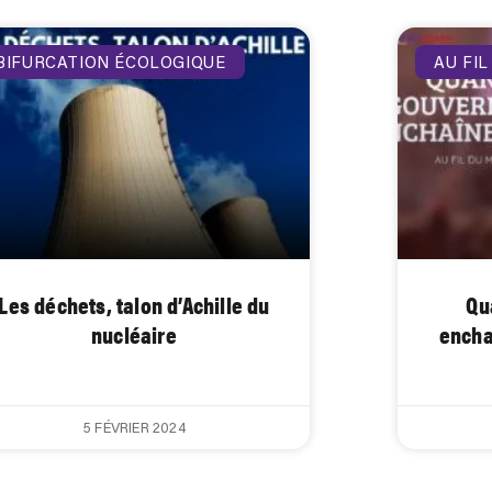
BIFURCATION ÉCOLOGIQUE
AU FIL
Les déchets, talon d’Achille du
Qu
nucléaire
enchaî
5 FÉVRIER 2024