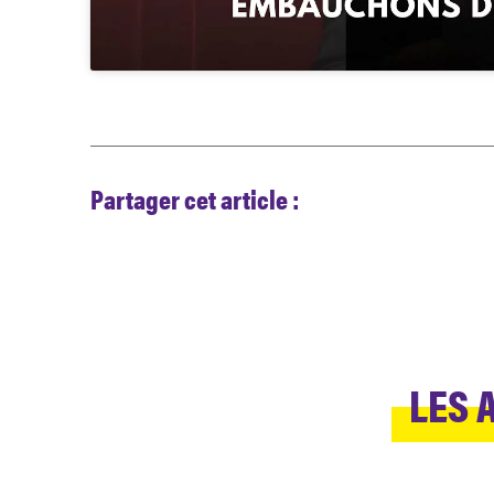
Partager cet article :
LES 