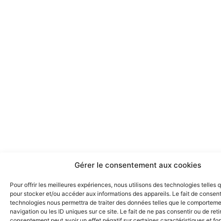
Gérer le consentement aux cookies
Pour offrir les meilleures expériences, nous utilisons des technologies telles 
pour stocker et/ou accéder aux informations des appareils. Le fait de consent
technologies nous permettra de traiter des données telles que le comportem
navigation ou les ID uniques sur ce site. Le fait de ne pas consentir ou de reti
consentement peut avoir un effet négatif sur certaines caractéristiques et fo