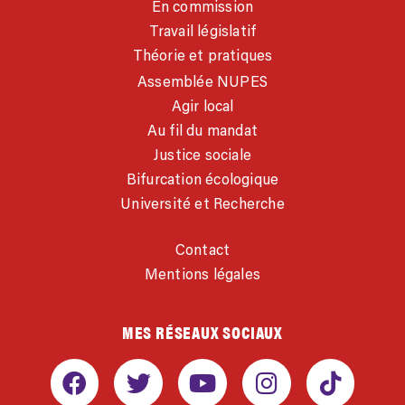
En commission
Travail législatif
Théorie et pratiques
Assemblée NUPES
Agir local
Au fil du mandat
Justice sociale
Bifurcation écologique
Université et Recherche
Contact
Mentions légales
MES RÉSEAUX SOCIAUX