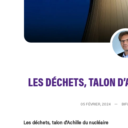
LES DÉCHETS, TALON D
05 FÉVRIER, 2024
BI
Les déchets, talon d’Achille du nucléaire