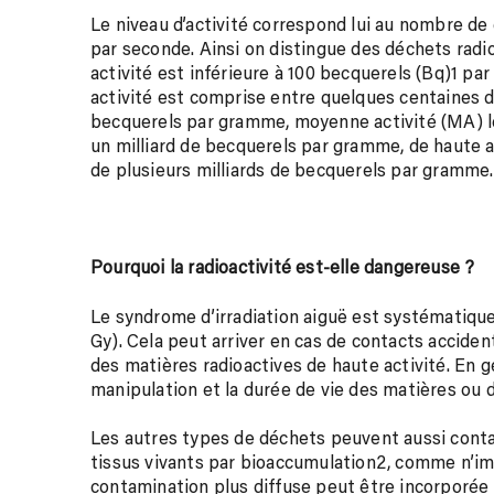
Le niveau d’activité correspond lui au nombre de
par seconde. Ainsi on distingue des déchets radioa
activité est inférieure à 100 becquerels (Bq)
1
par 
activité est comprise entre quelques centaines 
becquerels par gramme, moyenne activité (MA) lors
un milliard de becquerels par gramme, de haute act
de plusieurs milliards de becquerels par gramme.
Pourquoi la radioactivité est-elle dangereuse ?
Le syndrome d’irradiation aiguë est systématiqu
Gy). Cela peut arriver en cas de contacts accide
des matières radioactives de haute activité. En g
manipulation et la durée de vie des matières ou d
Les autres types de déchets peuvent aussi conta
tissus vivants par bioaccumulation
2
, comme n’im
contamination plus diffuse peut être incorporée 