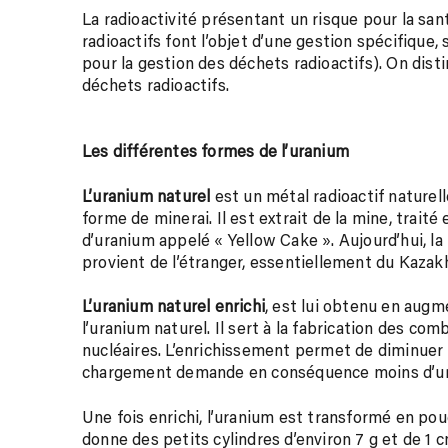
La radioactivité présentant un risque pour la san
radioactifs font l’objet d’une gestion spécifique, 
pour la gestion des déchets radioactifs). On dist
déchets radioactifs.
Les différentes formes de l’uranium
L’uranium naturel
est un métal radioactif nature
forme de minerai. Il est extrait de la mine, trait
d’uranium appelé « Yellow Cake ». Aujourd’hui, la 
provient de l’étranger, essentiellement du Kazakh
L’uranium naturel enrichi
, est lui obtenu en aug
l’uranium naturel. Il sert à la fabrication des co
nucléaires. L’enrichissement permet de diminuer 
chargement demande en conséquence moins d’u
Une fois enrichi, l’uranium est transformé en pou
donne des petits cylindres d’environ 7 g et de 1 c