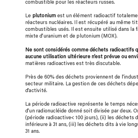
combustible pour les réacteurs russes.
Le
plutonium
est un élément radioactif totalemen
réacteurs nucléaires. Il est récupéré au même tit
combustibles usés. Il est ensuite utilisé dans la
mixte d’uranium et de plutonium (MOX).
Ne sont considérés comme déchets radioactifs qu
aucune utilisation ultérieure n’est prévue ou env
matières radioactives est très discutable.
Près de 60% des déchets proviennent de l’indust
secteur militaire. La gestion de ces déchets dépe
d’activité.
La période radioactive représente le temps nécess
d’un radionucléide donné soit divisée par deux. On
(période radioactive< 100 jours), (ii) les déchets 
inférieure à 31 ans, (iii) les déchets dits à vie l
31 ans.