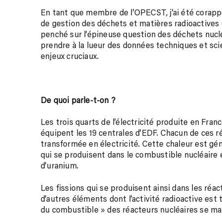
En tant que membre de l’OPECST, j’ai été corappo
de gestion des déchets et matières radioactives
penché sur l’épineuse question des déchets nuclé
prendre à la lueur des données techniques et scie
enjeux cruciaux.
De quoi parle-t-on ?
Les trois quarts de l’électricité produite en Fra
équipent les 19 centrales d’EDF. Chacun de ces ré
transformée en électricité. Cette chaleur est gén
qui se produisent dans le combustible nucléaire
d’uranium.
Les fissions qui se produisent ainsi dans les réac
d’autres éléments dont l’activité radioactive est 
du combustible » des réacteurs nucléaires se mani