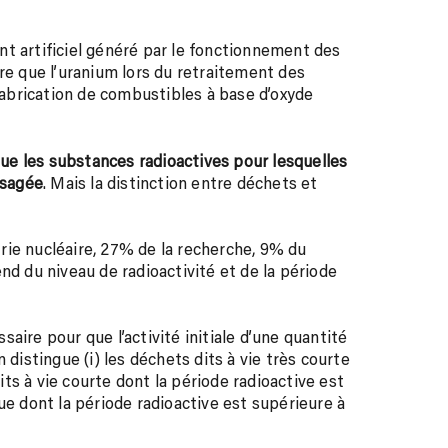
t artificiel généré par le fonctionnement des
re que l’uranium lors du retraitement des
 fabrication de combustibles à base d’oxyde
e les substances radioactives pour lesquelles
isagée
. Mais la distinction entre déchets et
rie nucléaire, 27% de la recherche, 9% du
nd du niveau de radioactivité et de la période
aire pour que l’activité initiale d’une quantité
 distingue (i) les déchets dits à vie très courte
dits à vie courte dont la période radioactive est
ongue dont la période radioactive est supérieure à