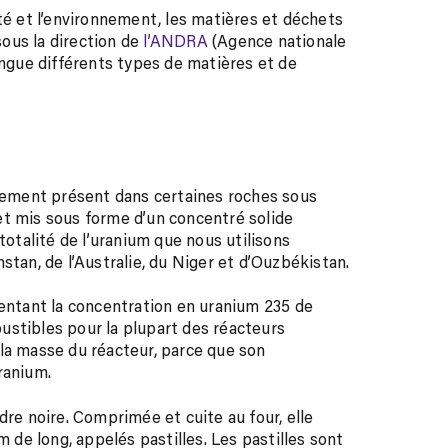
té et l’environnement, les matières et déchets
sous la direction de
l’ANDRA
(Agence nationale
ingue différents types de matières et de
llement présent dans certaines roches sous
é et mis sous forme d’un concentré solide
totalité de l’uranium que nous utilisons
stan, de l’Australie, du Niger et d’Ouzbékistan.
mentant la concentration en uranium 235 de
mbustibles pour la plupart des réacteurs
la masse du réacteur, parce que son
ranium.
dre noire. Comprimée et cuite au four, elle
m de long, appelés pastilles. Les pastilles sont