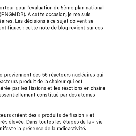
rteur pour l’évaluation du 5
ème
plan national
 (PNGMDR). A cette occasion, je me suis
aires. Les décisions à ce sujet doivent se
ntifiques : cette note de blog revient sur ces
nce proviennent des 56 réacteurs nucléaires qui
acteurs produit de la chaleur qui est
érée par les fissions et les réactions en chaîne
 essentiellement constitué par des atomes
teurs créent des « produits de fission » et
très élevée. Dans toutes les étapes de la « vie
feste la présence de la radioactivité.