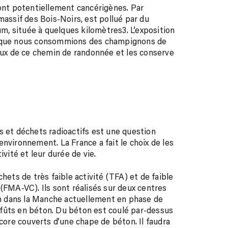
sont potentiellement cancérigènes. Par
massif des Bois-Noirs, est pollué par du
ium, située à quelques kilomètres
3
. L’exposition
ns que nous consommions des champignons de
loux de ce chemin de randonnée et les conserve
s et déchets radioactifs est une question
nvironnement. La France a fait le choix de les
ivité et leur durée de vie.
hets de très faible activité (TFA) et de faible
(FMA-VC). Ils sont réalisés sur deux centres
 un dans la Manche actuellement en phase de
fûts en béton. Du béton est coulé par-dessus
ncore couverts d’une chape de béton. Il faudra