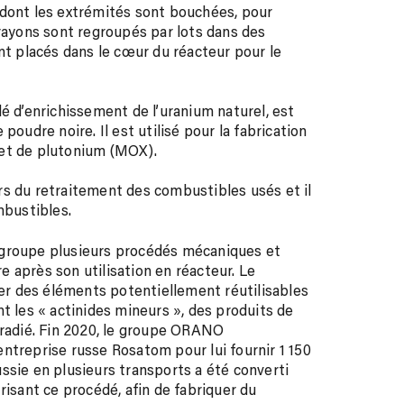
 dont les extrémités sont bouchées, pour
crayons sont regroupés par lots dans des
 placés dans le cœur du réacteur pour le
dé d’enrichissement de l’uranium naturel, est
poudre noire. Il est utilisé pour la fabrication
 et de plutonium (MOX).
rs du retraitement des combustibles usés et il
mbustibles.
egroupe plusieurs procédés mécaniques et
 après son utilisation en réacteur. Le
r des éléments potentiellement réutilisables
t les « actinides mineurs », des produits de
rradié. Fin 2020, le groupe ORANO
ntreprise russe Rosatom pour lui fournir 1 150
ssie en plusieurs transports a été converti
risant ce procédé, afin de fabriquer du