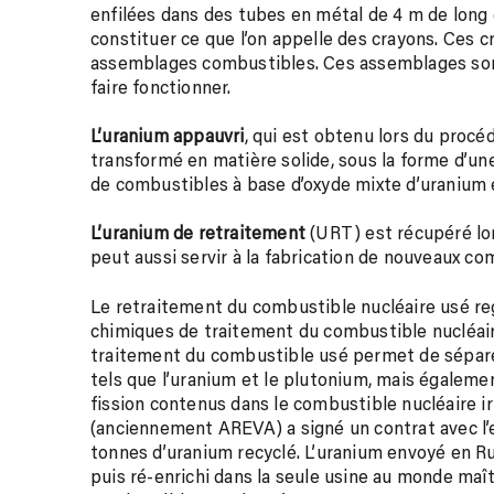
enfilées dans des tubes en métal de 4 m de long
constituer ce que l’on appelle des crayons. Ces 
assemblages combustibles. Ces assemblages sont
faire fonctionner.
L’uranium appauvri
, qui est obtenu lors du procé
transformé en matière solide, sous la forme d’une 
de combustibles à base d’oxyde mixte d’uranium
L’uranium de retraitement
(URT) est récupéré lo
peut aussi servir à la fabrication de nouveaux co
Le retraitement du combustible nucléaire usé r
chimiques de traitement du combustible nucléaire
traitement du combustible usé permet de sépare
tels que l’uranium et le plutonium, mais égalemen
fission contenus dans le combustible nucléaire i
(anciennement AREVA) a signé un contrat avec l’e
tonnes d’uranium recyclé. L’uranium envoyé en Ru
puis ré-enrichi dans la seule usine au monde maît