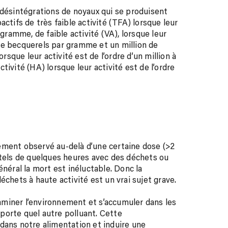
 désintégrations de noyaux qui se produisent
ctifs de très faible activité (TFA) lorsque leur
gramme, de faible activité (VA), lorsque leur
de becquerels par gramme et un million de
que leur activité est de l’ordre d’un million à
ivité (HA) lorsque leur activité est de l’ordre
ement observé au-delà d’une certaine dose (>2
ntels de quelques heures avec des déchets ou
énéral la mort est inéluctable. Donc la
échets à haute activité est un vrai sujet grave.
miner l’environnement et s’accumuler dans les
porte quel autre polluant. Cette
dans notre alimentation et induire une