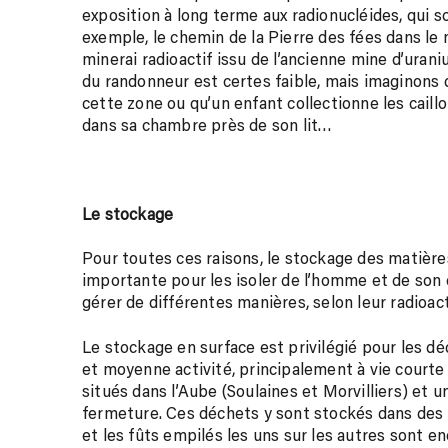
exposition à long terme aux radionucléides, qui 
exemple, le chemin de la Pierre des fées dans le 
minerai radioactif issu de l’ancienne mine d’uran
du randonneur est certes faible, mais imagino
cette zone ou qu’un enfant collectionne les cail
dans sa chambre près de son lit…
Le stockage
Pour toutes ces raisons, le stockage des matière
importante pour les isoler de l’homme et de son e
gérer de différentes manières, selon leur radioact
Le stockage en surface est privilégié pour les déc
et moyenne activité, principalement à vie courte 
situés dans l’Aube (Soulaines et Morvilliers) et
fermeture. Ces déchets y sont stockés dans des 
et les fûts empilés les uns sur les autres sont e