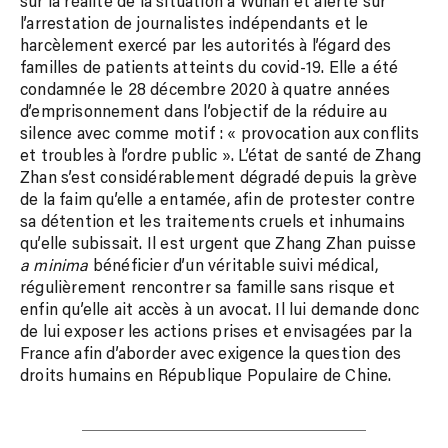
sur la réalité de la situation à Wuhan et alerté sur
l’arrestation de journalistes indépendants et le
harcèlement exercé par les autorités à l’égard des
familles de patients atteints du covid-19. Elle a été
condamnée le 28 décembre 2020 à quatre années
d’emprisonnement dans l’objectif de la réduire au
silence avec comme motif : « provocation aux conflits
et troubles à l’ordre public ». L’état de santé de Zhang
Zhan s’est considérablement dégradé depuis la grève
de la faim qu’elle a entamée, afin de protester contre
sa détention et les traitements cruels et inhumains
qu’elle subissait. Il est urgent que Zhang Zhan puisse
a minima
bénéficier d’un véritable suivi médical,
régulièrement rencontrer sa famille sans risque et
enfin qu’elle ait accès à un avocat. Il lui demande donc
de lui exposer les actions prises et envisagées par la
France afin d’aborder avec exigence la question des
droits humains en République Populaire de Chine.