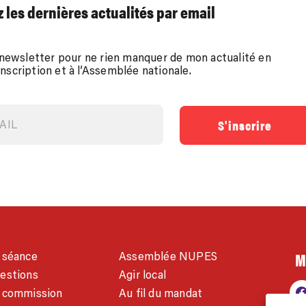
 les dernières actualités par email
ewsletter pour ne rien manquer de mon actualité en
onscription et à l’Assemblée nationale.
S'inscrire
M
 séance
Assemblée NUPES
estions
Agir local
 commission
Au fil du mandat