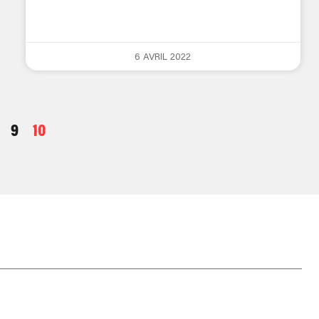
6 AVRIL 2022
9
10