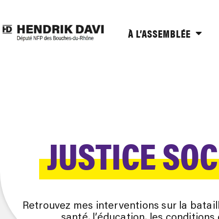
À L’ASSEMBLÉE
JUSTICE SOC
Retrouvez mes interventions sur la bataill
santé, l’éducation, les conditions 