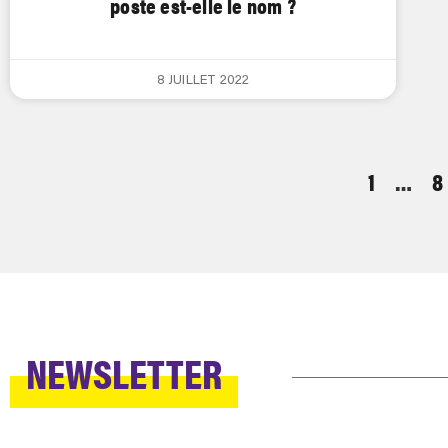
poste est-elle le nom ?
8 JUILLET 2022
1
…
8
NEWSLETTER