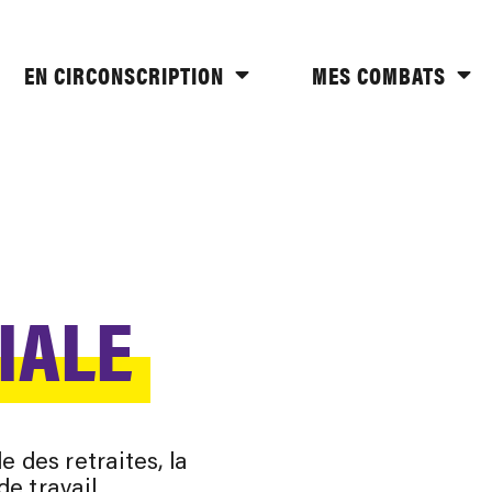
EN CIRCONSCRIPTION
MES COMBATS
IALE
e des retraites, la
de travail.