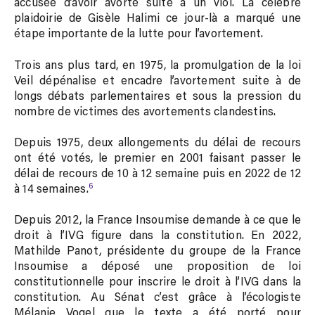
accusée d’avoir avorté suite à un viol. La célèbre
plaidoirie de Gisèle Halimi ce jour-là a marqué une
étape importante de la lutte pour l’avortement.
Trois ans plus tard, en 1975, la promulgation de la loi
Veil dépénalise et encadre l’avortement suite à de
longs débats parlementaires et sous la pression du
nombre de victimes des avortements clandestins.
Depuis 1975, deux allongements du délai de recours
ont été votés, le premier en 2001 faisant passer le
délai de recours de 10 à 12 semaine puis en 2022 de 12
6
à 14 semaines.
Depuis 2012, la France Insoumise demande à ce que le
droit à l’IVG figure dans la constitution. En 2022,
Mathilde Panot, présidente du groupe de la France
Insoumise a déposé une proposition de loi
constitutionnelle pour inscrire le droit à l’IVG dans la
constitution. Au Sénat c’est grâce à l’écologiste
Mélanie Vogel que le texte a été porté pour