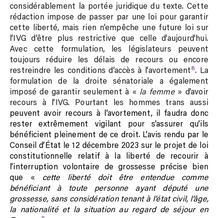
considérablement la portée juridique du texte. Cette
rédaction impose de passer par une loi pour garantir
cette liberté, mais rien n’empêche une future loi sur
l’IVG d’être plus restrictive que celle d’aujourd’hui.
Avec cette formulation, les législateurs peuvent
toujours réduire les délais de recours ou encore
8
restreindre les conditions d’accès à l’avortement
. La
formulation de la droite sénatoriale a également
imposé de garantir seulement à «
la femme
» d’avoir
recours à l’IVG. Pourtant les hommes trans aussi
peuvent avoir recours à l’avortement, il faudra donc
rester extrêmement vigilant pour s’assurer qu’ils
bénéficient pleinement de ce droit. L’avis rendu par le
Conseil d’État
le 12 décembre 2023 sur le projet de loi
constitutionnelle relatif à la liberté de recourir à
l’interruption volontaire de grossesse précise bien
que «
cette liberté doit être entendue comme
bénéficiant à toute personne ayant député une
grossesse, sans considération tenant à l’état civil, l’âge,
la nationalité et la situation au regard de séjour en
9