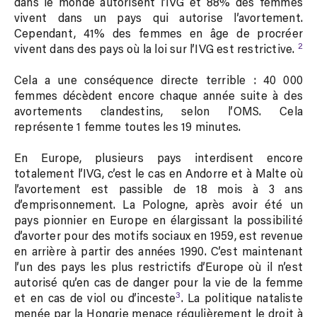
dans le monde autorisent l’IVG et 88% des femmes
vivent dans un pays qui autorise l’avortement.
Cependant, 41% des femmes en âge de procréer
2
vivent dans des pays où la loi sur l’IVG est restrictive.
Cela a une conséquence directe terrible : 40 000
femmes décèdent encore chaque année suite à des
avortements clandestins, selon l’OMS. Cela
représente 1 femme toutes les 19 minutes.
En Europe, plusieurs pays interdisent encore
totalement l’IVG, c’est le cas en Andorre et à Malte où
l’avortement est passible de 18 mois à 3 ans
d’emprisonnement. La Pologne, après avoir été un
pays pionnier en Europe en élargissant la possibilité
d’avorter pour des motifs sociaux en 1959, est revenue
en arrière à partir des années 1990. C’est maintenant
l’un des pays les plus restrictifs d’Europe où il n’est
autorisé qu’en cas de danger pour la vie de la femme
3
et en cas de viol ou d’inceste
. La politique nataliste
menée par la Hongrie menace régulièrement le droit à