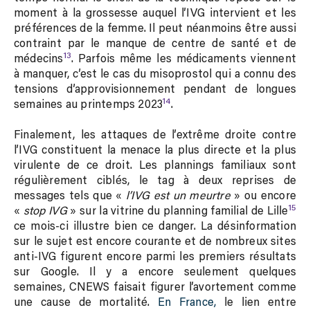
moment à la grossesse auquel l’IVG intervient et les
préférences de la femme. Il peut néanmoins être aussi
contraint par le manque de centre de santé et de
13
médecins
. Parfois même les médicaments viennent
à manquer, c’est le cas du misoprostol qui a connu des
tensions d’approvisionnement pendant de longues
14
semaines au printemps 2023
.
Finalement, les attaques de l’extrême droite contre
l’IVG constituent la menace la plus directe et la plus
virulente de ce droit. Les plannings familiaux sont
régulièrement ciblés, le tag à deux reprises de
messages tels que «
l’IVG est un meurtre
» ou encore
15
«
stop IVG
» sur la vitrine du planning familial de Lille
ce mois-ci illustre bien ce danger. La désinformation
sur le sujet est encore courante et de nombreux sites
anti-IVG figurent encore parmi les premiers résultats
sur Google. Il y a encore seulement quelques
semaines, CNEWS faisait figurer l’avortement comme
une cause de mortalité.
En France,
le lien entre