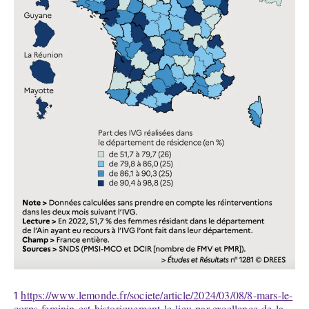
1
https://www.lemonde.fr/societe/article/2024/03/08/8-mars-le-
corps-feminin-est-historiquement-le-lieu-par-excellence-de-la-