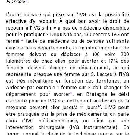
France
»
.
L’autre menace qui pèse sur l’IVG est la possibilité
effective d’y recourir. À quoi bon avoir le droit de
recourir à l’IVG s’il n’y a pas de médecins disponibles
pour le pratiquer ?
Depuis 15 ans, 130 centres IVG ont
10
fermé
faute de médecins ou de centres suffisants
dans certains départements. Un nombre important de
femmes doivent se déplacer à 100 voire 200
kilomètres de chez elles pour avorter et 17% des
femmes doivent changer de département, ce qui
représente presque une femme sur 5. L’accès à l’IVG
est très inégalitaire en fonction des territoires, en
Ardèche par exemple 1 femme sur 2 doit changer de
11
département pour avorter
, en Bretagne le délai
d’attente pour un IVG est nettement au-dessus de la
12
moyenne pouvant aller jusqu’à 11 jours
. L’IVG peut
être pratiquée par la prise de médicaments, on parle
alors d’IVG médicamenteuse, ou bien par une
intervention chirurgicale (IVG instrumentale). En
temps normal le choix de la technique repose sur le