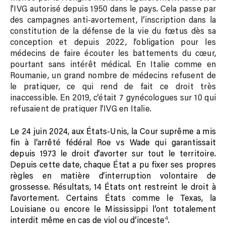
l’IVG autorisé depuis 1950 dans le pays. Cela passe par
des campagnes anti-avortement, l’inscription dans la
constitution de la défense de la vie du fœtus dès sa
conception et depuis 2022, l’obligation pour les
médecins de faire écouter les battements du cœur,
pourtant sans intérêt médical. En Italie comme en
Roumanie, un grand nombre de médecins refusent de
le pratiquer, ce qui rend de fait ce droit très
inaccessible. En 2019, c’était 7 gynécologues sur 10 qui
refusaient de pratiquer l’IVG en Italie.
Le 24 juin 2024, aux États-Unis, la Cour suprême a mis
fin à l’arrêté fédéral Roe vs Wade qui
garantissait
depuis 1973 le droit d’avorter sur tout le territoire
.
Depuis cette date, chaque État a pu fixer ses propres
règles en matière d’
interruption volontaire de
grossesse
. Résultats, 14
États ont restreint le droit à
l’avortement. Certains États comme le Texas, la
Louisiane ou encore le Mississippi l’ont totalement
4
interdit même en cas de viol ou d’inceste
.