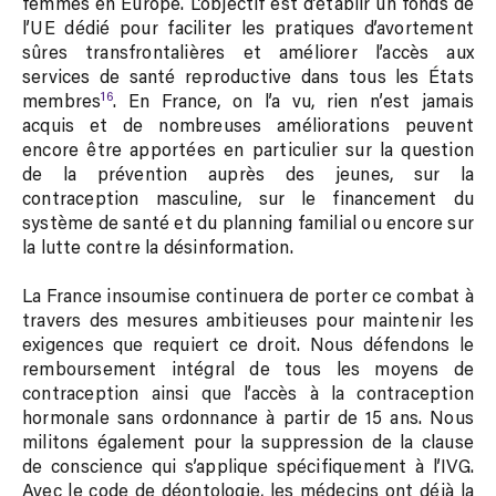
femmes en Europe.
L’objectif est d’établir un fonds de
l’UE dédié pour faciliter les pratiques d’avortement
sûres transfrontalières et améliorer l’accès aux
services de santé reproductive dans tous les États
16
membres
. En France, on l’a vu, rien n’est jamais
acquis et de nombreuses améliorations peuvent
encore être apportées en particulier sur la question
de la prévention auprès des jeunes, sur la
contraception masculine, sur le financement du
système de santé et du planning familial ou encore sur
la lutte contre la désinformation.
La France insoumise continuera de porter ce combat à
travers des mesures ambitieuses pour maintenir les
exigences que requiert ce droit. Nous défendons le
remboursement intégral de tous les moyens de
contraception ainsi que l’accès à la contraception
hormonale sans ordonnance à partir de 15 ans. Nous
militons également pour la suppression de la clause
de conscience qui s’applique spécifiquement à l’IVG.
Avec le code de déontologie, les médecins ont déjà la