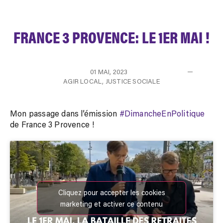
FRANCE 3 PROVENCE: LE 1ER MAI !
01 MAI, 2023
AGIR LOCAL
,
JUSTICE SOCIALE
Mon passage dans l’émission
#DimancheEnPolitique
de France 3 Provence !
Cliquez pour accepter les cookies
marketing et activer ce contenu