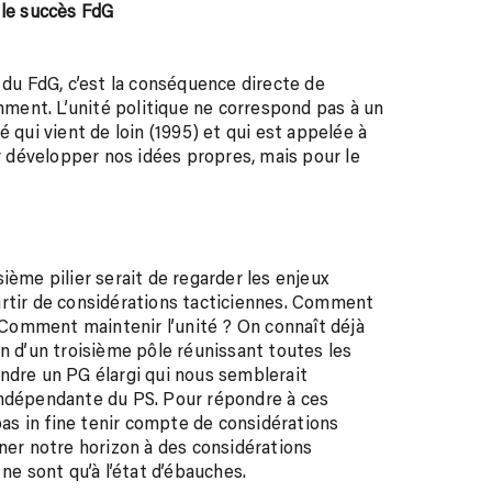
 le succès FdG
 du FdG, c’est la conséquence directe de
emment. L’unité politique ne correspond pas à un
 qui vient de loin (1995) et qui est appelée à
 développer nos idées propres, mais pour le
ième pilier serait de regarder les enjeux
artir de considérations tacticiennes. Comment
? Comment maintenir l’unité ? On connaît déjà
n d’un troisième pôle réunissant toutes les
ndre un PG élargi qui nous semblerait
indépendante du PS. Pour répondre à ces
 pas in fine tenir compte de considérations
nner notre horizon à des considérations
ne sont qu’à l’état d’ébauches.