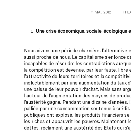
11 MAI, 2012
THÉ
Une crise économique, sociale, écologique e
Nous vivons une période charnière, l’alternative 
aussi proche de nous. Le capitalisme s’enfonce da
incapables de résoudre les contradictions auxqu
la compétition est devenue, par leur faute, libre
l’attractivité de leurs territoires et la compétiti
inéluctablement par une augmentation du taux d’e
une baisse de leur pouvoir d’achat. Mais sans ar
hauteur de l’augmentation des moyens de product
l’austérité gagne. Pendant une dizaine d’années, 
palliée par une consommation soutenue à crédit
publiques ont explosé, les produits financiers se 
les riches et appauvrit les pauvres. Maintenant l
dettes, réclament une austérité des Etats qui s’aj