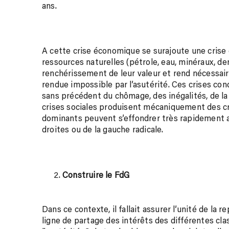
ans.
A cette crise économique se surajoute une crise 
ressources naturelles (pétrole, eau, minéraux, d
renchérissement de leur valeur et rend nécessai
rendue impossible par l’asutérité. Ces crises con
sans précédent du chômage, des inégalités, de la 
crises sociales produisent mécaniquement des cri
dominants peuvent s’effondrer très rapidement a
droites ou de la gauche radicale.
Construire le FdG
Dans ce contexte, il fallait assurer l’unité de la 
ligne de partage des intérêts des différentes cla