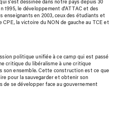
e qui s’est dessinée dans notre pays depuis 30
 en 1995, le développement d’ATTAC et des
s enseignants en 2003, ceux des étudiants et
le CPE, la victoire du NON de gauche au TCE et
sion politique unifiée à ce camp qui est passé
e critique du libéralisme à une critique
s son ensemble. Cette construction est ce que
ire pour la sauvegarder et obtenir son
pas de se développer face au gouvernement