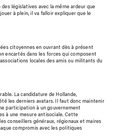
e des législatives avec la même ardeur que
ouer à plein, il va falloir expliquer que le
ées citoyennes en ouvrant dès à présent
non encartés dans les forces qui composent
’associations locales des amis ou militants du
durable. La candidature de Hollande,
été les derniers avatars. Il faut donc maintenir
une participation à un gouvernement
res à une mesure antisociale. Cette
es conseillers généraux, régionaux et maires
aque compromis avec les politiques