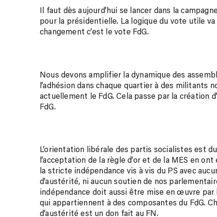
Il faut dès aujourd’hui se lancer dans la campagn
pour la présidentielle. La logique du vote utile va j
changement c’est le vote FdG.
Nous devons amplifier la dynamique des assembl
l’adhésion dans chaque quartier à des militants 
actuellement le FdG. Cela passe par la création d
FdG.
L’orientation libérale des partis socialistes est 
l’acceptation de la règle d’or et de la MES en ont 
la stricte indépendance vis à vis du PS avec auc
d’austérité, ni aucun soutien de nos parlementai
indépendance doit aussi être mise en œuvre par l
qui appartiennent à des composantes du FdG. Ch
d’austérité est un don fait au FN.