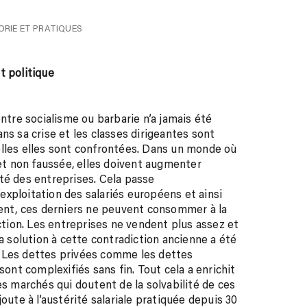
ORIE ET PRATIQUES
t politique
entre socialisme ou barbarie n’a jamais été
ns sa crise et les classes dirigeantes sont
elles elles sont confrontées. Dans un monde où
 et non faussée, elles doivent augmenter
vité des entreprises. Cela passe
xploitation des salariés européens et ainsi
gent, ces derniers ne peuvent consommer à la
ion. Les entreprises ne vendent plus assez et
la solution à cette contradiction ancienne a été
. Les dettes privées comme les dettes
sont complexifiés sans fin. Tout cela a enrichit
es marchés qui doutent de la solvabilité de ces
oute à l’austérité salariale pratiquée depuis 30