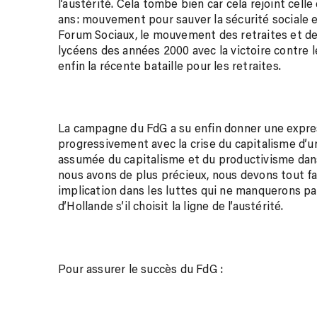
l’austérité. Cela tombe bien car cela rejoint cell
ans: mouvement pour sauver la sécurité sociale
Forum Sociaux, le mouvement des retraites et de
lycéens des années 2000 avec la victoire contre 
enfin la récente bataille pour les retraites.
La campagne du FdG a su enfin donner une expres
progressivement avec la crise du capitalisme d’un
assumée du capitalisme et du productivisme dan
nous avons de plus précieux, nous devons tout fa
implication dans les luttes qui ne manquerons 
d’Hollande s’il choisit la ligne de l’austérité.
Pour assurer le succès du FdG :