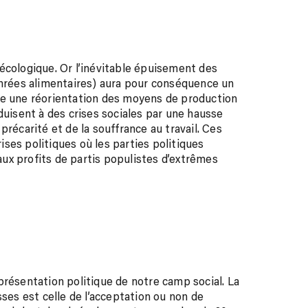
écologique. Or l’inévitable épuisement des
enrées alimentaires) aura pour conséquence un
re une réorientation des moyens de production
duisent à des crises sociales par une hausse
précarité et de la souffrance au travail. Ces
ses politiques où les parties politiques
ux profits de partis populistes d’extrêmes
représentation politique de notre camp social. La
sses est celle de l’acceptation ou non de