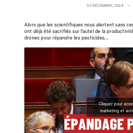
03 DÉCEMBRE, 2024
Alors que les scientifiques nous alertent sans c
ont déjà été sacrifiés sur l’autel de la productivit
drones pour répandre les pesticides…
Cliquez pour acce
marketing et act