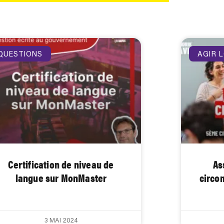
QUESTIONS
AGIR 
Certification de niveau de
As
langue sur MonMaster
circon
3 MAI 2024