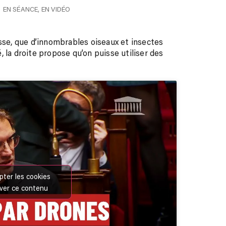
EN SÉANCE
,
EN VIDÉO
esse, que d’innombrables oiseaux et insectes
é, la droite propose qu’on puisse utiliser des
pter les cookies
iver ce contenu