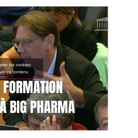
pter les cookies
iver ce contenu