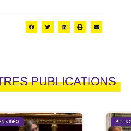
TRES PUBLICATIONS
EN VIDÉO
BIFUR