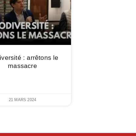
iversité : arrêtons le
massacre
21 MARS 2024