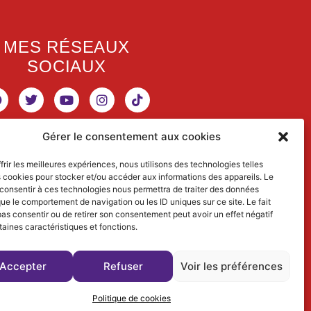
MES RÉSEAUX
SOCIAUX
Gérer le consentement aux cookies
RETROUVEZ MES
frir les meilleures expériences, nous utilisons des technologies telles
s cookies pour stocker et/ou accéder aux informations des appareils. Le
ACTIVITÉS
 consentir à ces technologies nous permettra de traiter des données
que le comportement de navigation ou les ID uniques sur ce site. Le fait
SCIENTIFIQUES
as consentir ou de retirer son consentement peut avoir un effet négatif
taines caractéristiques et fonctions.
www.dialectical-ecologist.fr
Accepter
Refuser
Voir les préférences
Politique de cookies