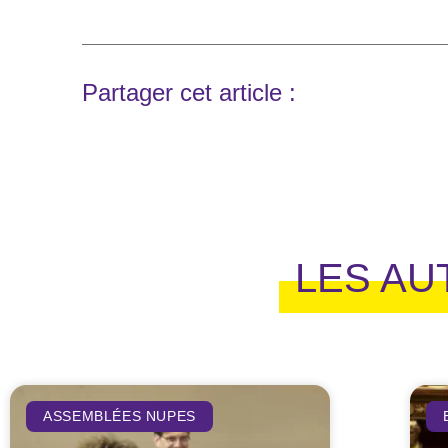
Partager cet article :
LES AU
ASSEMBLÉES NUPES