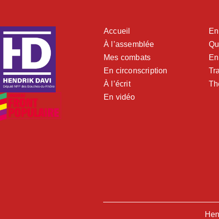
Accueil
En
À l’assemblée
Qu
Mes combats
En
En circonscription
Tra
À l’écrit
Th
En vidéo
Hen