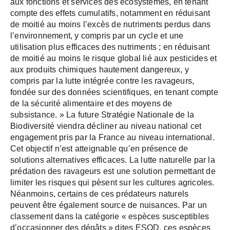
aux fonctions et services des écosystèmes, en tenant
compte des effets cumulatifs, notamment en réduisant
de moitié au moins l’excès de nutriments perdus dans
l’environnement, y compris par un cycle et une
utilisation plus efficaces des nutriments ; en réduisant
de moitié au moins le risque global lié aux pesticides et
aux produits chimiques hautement dangereux, y
compris par la lutte intégrée contre les ravageurs,
fondée sur des données scientifiques, en tenant compte
de la sécurité alimentaire et des moyens de
subsistance. » La future Stratégie Nationale de la
Biodiversité viendra décliner au niveau national cet
engagement pris par la France au niveau international.
Cet objectif n’est atteignable qu’en présence de
solutions alternatives efficaces. La lutte naturelle par la
prédation des ravageurs est une solution permettant de
limiter les risques qui pèsent sur les cultures agricoles.
Néanmoins, certains de ces prédateurs naturels
peuvent être également source de nuisances. Par un
classement dans la catégorie « espèces susceptibles
d’occasionner des dégâts » dites ESOD, ces espèces