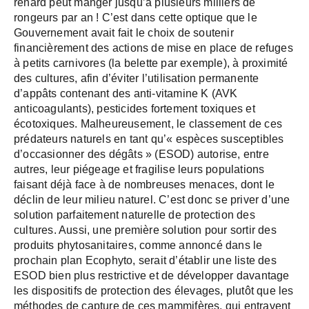
renard peut manger jusqu’à plusieurs milliers de
rongeurs par an ! C’est dans cette optique que le
Gouvernement avait fait le choix de soutenir
financièrement des actions de mise en place de refuges
à petits carnivores (la belette par exemple), à proximité
des cultures, afin d’éviter l’utilisation permanente
d’appâts contenant des anti-vitamine K (AVK
anticoagulants), pesticides fortement toxiques et
écotoxiques. Malheureusement, le classement de ces
prédateurs naturels en tant qu’« espèces susceptibles
d’occasionner des dégâts » (ESOD) autorise, entre
autres, leur piégeage et fragilise leurs populations
faisant déjà face à de nombreuses menaces, dont le
déclin de leur milieu naturel. C’est donc se priver d’une
solution parfaitement naturelle de protection des
cultures. Aussi, une première solution pour sortir des
produits phytosanitaires, comme annoncé dans le
prochain plan Ecophyto, serait d’établir une liste des
ESOD bien plus restrictive et de développer davantage
les dispositifs de protection des élevages, plutôt que les
méthodes de capture de ces mammifères, qui entravent