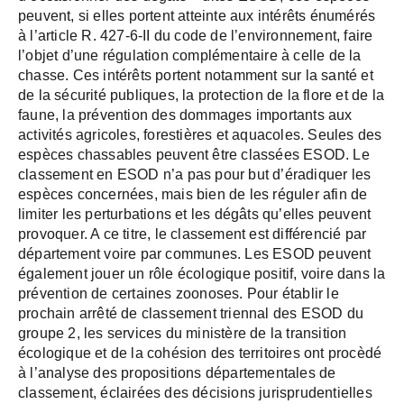
peuvent, si elles portent atteinte aux intérêts énumérés
à l’article R. 427-6-II du code de l’environnement, faire
l’objet d’une régulation complémentaire à celle de la
chasse. Ces intérêts portent notamment sur la santé et
de la sécurité publiques, la protection de la flore et de la
faune, la prévention des dommages importants aux
activités agricoles, forestières et aquacoles. Seules des
espèces chassables peuvent être classées ESOD. Le
classement en ESOD n’a pas pour but d’éradiquer les
espèces concernées, mais bien de les réguler afin de
limiter les perturbations et les dégâts qu’elles peuvent
provoquer. A ce titre, le classement est différencié par
département voire par communes. Les ESOD peuvent
également jouer un rôle écologique positif, voire dans la
prévention de certaines zoonoses. Pour établir le
prochain arrêté de classement triennal des ESOD du
groupe 2, les services du ministère de la transition
écologique et de la cohésion des territoires ont procèdé
à l’analyse des propositions départementales de
classement, éclairées des décisions jurisprudentielles