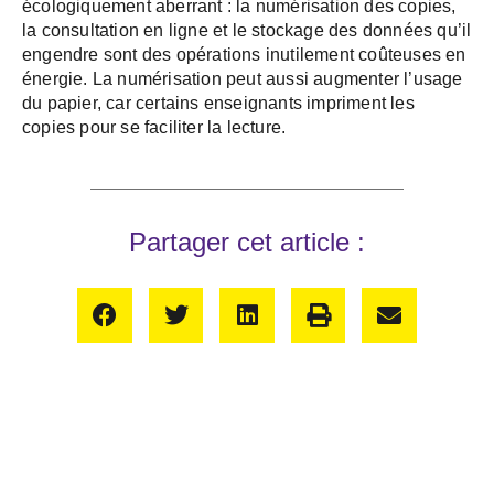
écologiquement aberrant : la numérisation des copies,
la consultation en ligne et le stockage des données qu’il
engendre sont des opérations inutilement coûteuses en
énergie. La numérisation peut aussi augmenter l’usage
du papier, car certains enseignants impriment les
copies pour se faciliter la lecture.
Partager cet article :