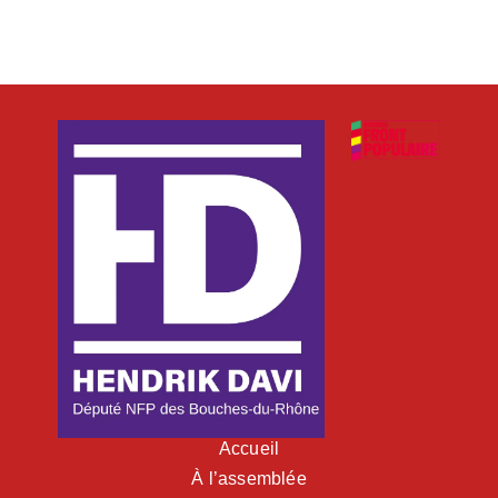
Accueil
À l’assemblée