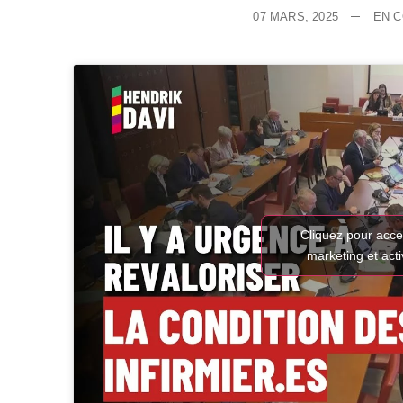
07 MARS, 2025
EN 
Cliquez pour acce
marketing et act