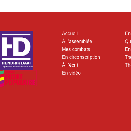
Accueil
En
À l’assemblée
Qu
Mes combats
En
En circonscription
Tra
À l’écrit
Th
En vidéo