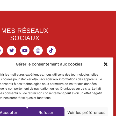
MES RÉSEAUX
SOCIAUX
Gérer le consentement aux cookies
RETROUVEZ MES
frir les meilleures expériences, nous utilisons des technologies telles
s cookies pour stocker et/ou accéder aux informations des appareils. Le
ACTIVITÉS
 consentir à ces technologies nous permettra de traiter des données
que le comportement de navigation ou les ID uniques sur ce site. Le fait
SCIENTIFIQUES
as consentir ou de retirer son consentement peut avoir un effet négatif
taines caractéristiques et fonctions.
www.dialectical-ecologist.fr
Accepter
Refuser
Voir les préférences