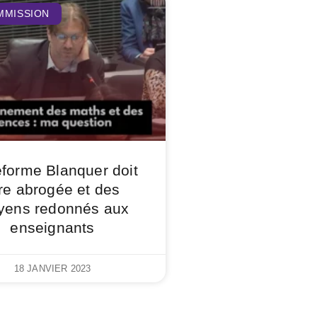
MMISSION
éforme Blanquer doit
re abrogée et des
ens redonnés aux
enseignants
18 JANVIER 2023