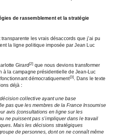
tégies de rassemblement et la stratégie
it transparente les vrais désaccords que j’ai pu
nt la ligne politique imposée par Jean Luc
[2]
arlotte Girard
que nous devions transformer
ien à la campagne présidentielle de Jean-Luc
[3]
e fonctionnant démocratiquement
. Dans le texte
ons déjà :
 décision collective ayant une base
ifie pas que les membres de la France Insoumise
r avis (consultations en ligne sur les
 ne puissent pas s’impliquer dans le travail
ques. Mais les décisions stratégiques
t groupe de personnes, dont on ne connaît même