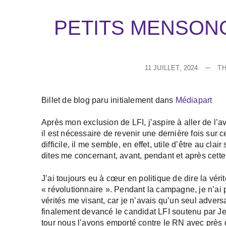
PETITS MENSON
11 JUILLET, 2024
TH
Billet de blog paru initialement dans
Médiapart
Après mon exclusion de LFI, j’aspire à aller de l’a
il est nécessaire de revenir une dernière fois su
difficile, il me semble, en effet, utile d’être au cl
dites me concernant, avant, pendant et après cet
J’ai toujours eu à cœur en politique de dire la vérit
« révolutionnaire ». Pendant la campagne, je n’ai
vérités me visant, car je n’avais qu’un seul advers
finalement devancé le candidat LFI soutenu par J
tour nous l’avons emporté contre le RN avec près d