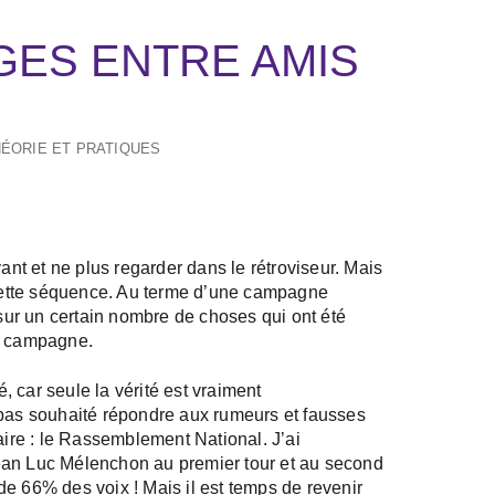
GES ENTRE AMIS
ÉORIE ET PRATIQUES
vant et ne plus regarder dans le rétroviseur. Mais
r cette séquence. Au terme d’une campagne
air sur un certain nombre de choses qui ont été
te campagne.
é, car seule la vérité est vraiment
 pas souhaité répondre aux rumeurs et fausses
aire : le Rassemblement National. J’ai
ean Luc Mélenchon au premier tour et au second
e 66% des voix ! Mais il est temps de revenir