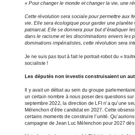
«
Pour changer le monde et changer la vie, une ré
Cette révolution sera sociale pour permettre aux 
vie. Elle sera écologique pour garder une planète v
patriarcat. Elle se donnera pour but d’éradiquer le
dans le racisme et les discriminations envers le
dominations impérialistes, cette révolution sera int
Je ne suis pas tout à fait le portrait-robot du « trai
socialiste !
Les députés non investis construisaient un autr
Il y avait un débat au sein du groupe parlementaire 
un certain nombre à nous poser des questions sur n
septembre 2022, la direction de LFI n’a qu’une se
Mélenchon d’être candidat en 2027. Cette obsessio
certains moments de construire l’unité. Qu’aurions-
campagne de Jean Luc Mélenchon pour 2027 dès j