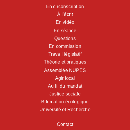
En circonscription
À l’écrit
En vidéo
En séance
Questions
En commission
Travail législatif
Théorie et pratiques
Assemblée NUPES
Agir local
Au fil du mandat
Justice sociale
Bifurcation écologique
Université et Recherche
Contact