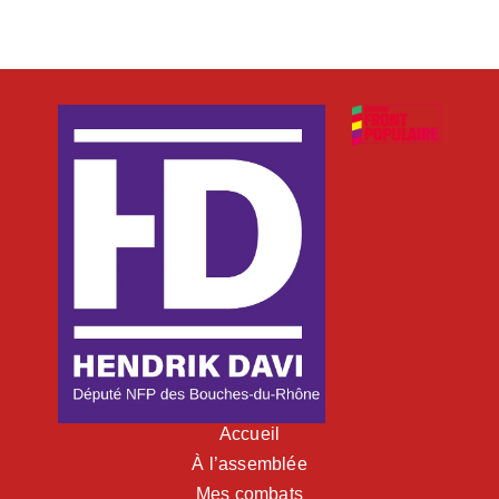
Accueil
À l’assemblée
Mes combats