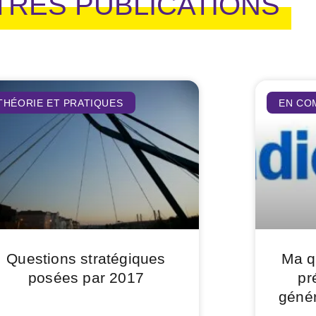
TRES PUBLICATIONS
THÉORIE ET PRATIQUES
EN CO
Questions stratégiques
Ma qu
posées par 2017
pr
génér