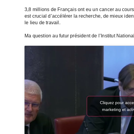
3,8 millions de Français ont eu un cancer au cours 
est crucial d’accélérer la recherche, de mieux ident
le lieu de travail.
Ma question au futur président de l’Institut Natio
Cliquez pour acce
marketing et act