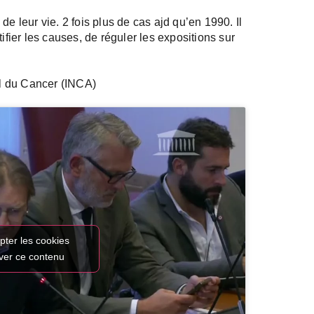
de leur vie. 2 fois plus de cas ajd qu’en 1990. Il
ifier les causes, de réguler les expositions sur
nal du Cancer (INCA)
pter les cookies
iver ce contenu