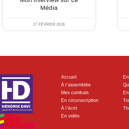
Média
17 FÉVRIER 2026
Accueil
En
À l’assemblée
Qu
Mes combats
En
En circonscription
Tra
À l’écrit
Th
En vidéo