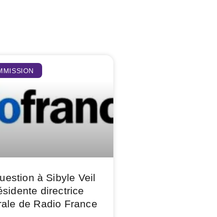
MMISSION
estion à Sibyle Veil
ésidente directrice
ale de Radio France