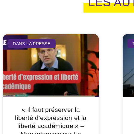
LES AU
DANS LA PRESSE
« Il faut préserver la
liberté d’expression et la
liberté académique » –
Mon interview sur Le