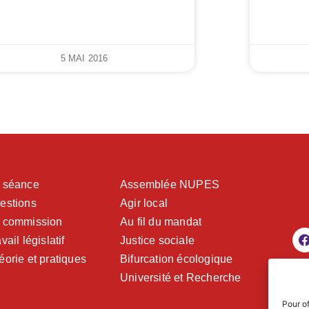
5 MAI 2016
 séance
Assemblée NUPES
estions
Agir local
 commission
Au fil du mandat
vail législatif
Justice sociale
éorie et pratiques
Bifurcation écologique
Université et Recherche
Pour of