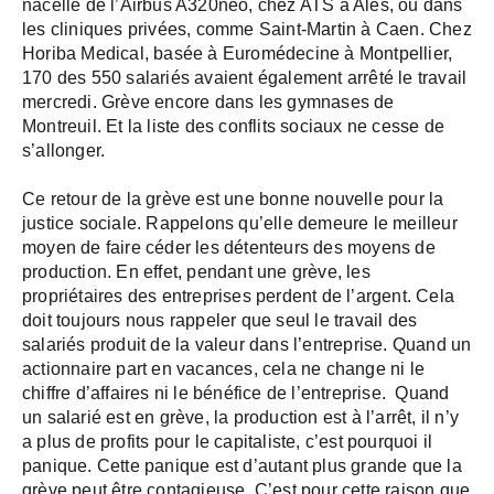
nacelle de l’Airbus A320neo, chez ATS à Alès, ou dans
les cliniques privées, comme Saint-Martin à Caen. Chez
Horiba Medical, basée à Euromédecine à Montpellier,
170 des 550 salariés avaient également arrêté le travail
mercredi. Grève encore dans les gymnases de
Montreuil. Et la liste des conflits sociaux ne cesse de
s’allonger.
Ce retour de la grève est une bonne nouvelle pour la
justice sociale. Rappelons qu’elle demeure le meilleur
moyen de faire céder les détenteurs des moyens de
production. En effet, pendant une grève, les
propriétaires des entreprises perdent de l’argent. Cela
doit toujours nous rappeler que seul le travail des
salariés produit de la valeur dans l’entreprise. Quand un
actionnaire part en vacances, cela ne change ni le
chiffre d’affaires ni le bénéfice de l’entreprise. Quand
un salarié est en grève, la production est à l’arrêt, il n’y
a plus de profits pour le capitaliste, c’est pourquoi il
panique. Cette panique est d’autant plus grande que la
grève peut être contagieuse. C’est pour cette raison que