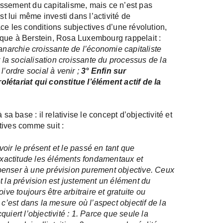
ssement du capitalisme, mais ce n’est pas
st lui même investi dans l’activité de
lace les conditions subjectives d’une révolution,
itique à Berstein, Rosa Luxembourg rappelait :
’anarchie croissante de l’économie capitaliste
r la socialisation croissante du processus de la
l’ordre social à venir ;
3° Enfin sur
létariat qui constitue l’élément actif de la
sa base : il relativise le concept d’objectivité et
tives comme suit :
 voir le présent et le passé en tant que
 exactitude les éléments fondamentaux et
penser à une prévision purement objective. Ceux
t la prévision est justement un élément du
ive toujours être arbitraire et gratuite ou
est dans la mesure où l’aspect objectif de la
uiert l’objectivité : 1. Parce que seule la