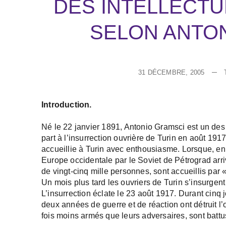
DES INTELLECTU
SELON ANTO
31 DÉCEMBRE, 2005
Introduction.
Né le 22 janvier 1891, Antonio Gramsci est un des p
part à l’insurrection ouvrière de Turin en août 191
accueillie à Turin avec enthousiasme. Lorsque, en 
Europe occidentale par le Soviet de Pétrograd arri
de vingt-cinq mille personnes, sont accueillis par
Un mois plus tard les ouvriers de Turin s’insurgent 
L’insurrection éclate le 23 août 1917. Durant cinq 
deux années de guerre et de réaction ont détruit l’o
fois moins armés que leurs adversaires, sont battu