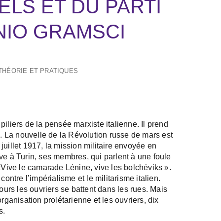
ELS ET DU PARTI
NIO GRAMSCI
THÉORIE ET PRATIQUES
iliers de la pensée marxiste italienne. Il prend
7. La nouvelle de la Révolution russe de mars est
juillet 1917, la mission militaire envoyée en
ve à Turin, ses membres, qui parlent à une foule
 «Vive le camarade Lénine, vive les bolchéviks ».
contre l’impérialisme et le militarisme italien.
jours les ouvriers se battent dans les rues. Mais
rganisation prolétarienne et les ouvriers, dix
s.