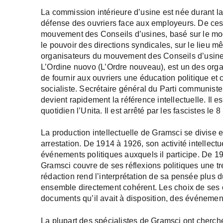
La commission intérieure d’usine est née durant la 
défense des ouvriers face aux employeurs. De ces 
mouvement des Conseils d’usines, basé sur le mod
le pouvoir des directions syndicales, sur le lieu 
organisateurs du mouvement des Conseils d’usines.
L’Ordine nuovo (L’Ordre nouveau), est un des orga
de fournir aux ouvriers une éducation politique et c
socialiste. Secrétaire général du Parti communiste i
devient rapidement la référence intellectuelle. Il 
quotidien l’Unita. Il est arrêté par les fascistes 
La production intellectuelle de Gramsci se divise
arrestation. De 1914 à 1926, son activité intellectu
événements politiques auxquels il participe. De 1
Gramsci couvre de ses réflexions politiques une tr
rédaction rend l’interprétation de sa pensée plus 
ensemble directement cohérent. Les choix de ses o
documents qu’il avait à disposition, des événement
La plupart des spécialistes de Gramsci ont cherché