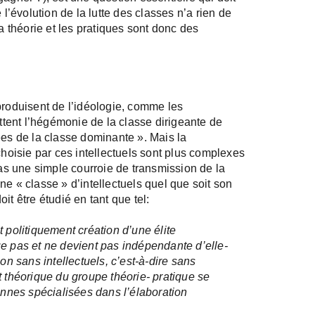
 l’évolution de la lutte des classes n’a rien de
la théorie et les pratiques sont donc des
produisent de l’idéologie, comme les
ettent l’hégémonie de la classe dirigeante de
ées de la classe dominante ». Mais la
choisie par ces intellectuels sont plus complexes
pas une simple courroie de transmission de la
ne « classe » d’intellectuels quel que soit son
it être étudié en tant que tel:
t politiquement création d’une élite
ue pas et ne devient pas indépendante d’elle-
on sans intellectuels, c’est-à-dire sans
t théorique du groupe théorie- pratique se
nes spécialisées dans l’élaboration