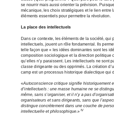
se nourrir mais aussi orienter la prévision. Puisque
mécanique, les choix stratégiques et le lien entre 
éléments essentiels pour permettre la révolution.
La place des intellectuels
Dans ce contexte, les éléments de la société, qui 
intellectuels, jouent un rôle fondamental. Ils perm
telle façon que « les idées dominantes sont les id
composition sociologique et la direction politique 
qu’elles n’y paraissent. Les intellectuels ne sont 
classe dirigeante ou des opprimés. La création d’u
camp est un processus historique dialectique qui do
«
Autoconscience critique signifie historiquement e
d’intellectuels : une masse humaine ne se disting
même, sans s’organiser, et il n’y a pas d’organisati
organisateurs et sans dirigeants, sans que l’aspec
distingue concrètement dans une couche de person
IV
intellectuelle et philosophique
.»