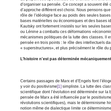
d’organiser sa pensée. Ce concept a souvent été cel
d’approche différent est choisi. Nous pensons qu
rôle de l’idéologie face au poids des seules bases 
bases matérielles ou économiques et des bases 
Kautsky ont fortement insistés sur les seules b
ou Lénine a combattu ces déformations «économist
mécanismes politiques de la lutte des classes. Il 
pensée en trois points : le rôle des intellectuels d
« superstructures», et plus précisément le rôle du p
L’histoire n’est pas déterminée mécaniqueme
Certains passages de Marx et d’Engels font l’éloge
y voir du positivisme
[1]
simpliste. La lutte des cla
scientifique dont l’évolution est déterminée sur la
pensée de Marx a été influencée par le positivisme
révolutions scientifiques), mais le déterminisme hist
notion même de dialectique limite ce déterminisme.