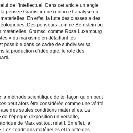
ui de l’intellectuel. Dans cet article un angle
e la pensée Gramscienne renforce l’analyse du
matérielles. En effet, la lutte des classes a des
idéologiques. Des penseurs comme Bernstein ou
ases matérielles. Gramsci comme Rosa Luxemburg
es » du marxisme en détaillant les
est possible dans ce cadre de subdiviser sa
ans la production d’idéologie, le rôle des
arti.
nt
 la méthode scientifique de tel façon qu’on peut
sses peut alors être considérée comme une vérité
 base des seules conditions matérielles. La
 de l’époque (exposition universelle,
orique de Marx est tout relatif. En effet, la
 Les conditions matérielles et la lutte des