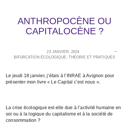
ANTHROPOCÈNE OU
CAPITALOCÈNE ?
23 JANVIER, 2024
BIFURCATION ÉCOLOGIQUE
,
THÉORIE ET PRATIQUES
Le jeudi 18 janvier, j’étais à l’INRAE à Avignon pour
présenter mon livre « Le Capital c’est nous ».
La crise écologique est-elle due à l’activité humaine en
soi ou à la logique du capitalisme et à la société de
consommation ?