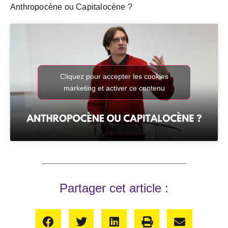
Anthropocène ou Capitalocène ?
Cliquez pour accepter les cookies
marketing et activer ce contenu
Partager cet article :