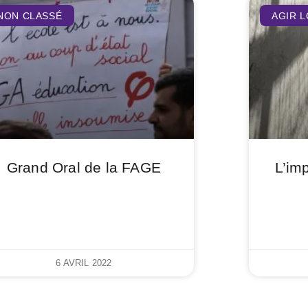
NON CLASSÉ
AGIR 
Grand Oral de la FAGE
L’im
6 AVRIL 2022