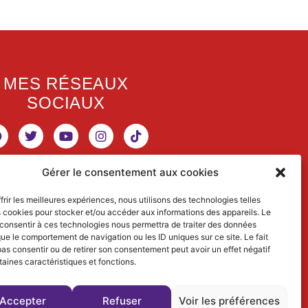
MES RÉSEAUX
SOCIAUX
Gérer le consentement aux cookies
RETROUVEZ MES
frir les meilleures expériences, nous utilisons des technologies telles
s cookies pour stocker et/ou accéder aux informations des appareils. Le
ACTIVITÉS
 consentir à ces technologies nous permettra de traiter des données
que le comportement de navigation ou les ID uniques sur ce site. Le fait
SCIENTIFIQUES
as consentir ou de retirer son consentement peut avoir un effet négatif
taines caractéristiques et fonctions.
www.dialectical-ecologist.fr
Accepter
Refuser
Voir les préférences