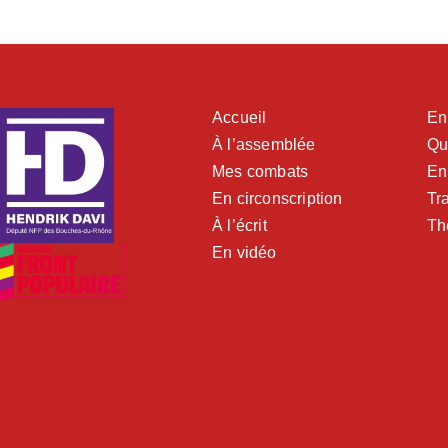
Accueil
En
À l’assemblée
Qu
Mes combats
En
En circonscription
Tra
À l’écrit
Th
En vidéo