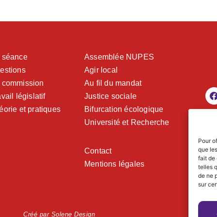
 séance
Assemblée NUPES
estions
Agir local
 commission
Au fil du mandat
vail législatif
Justice sociale
éorie et pratiques
Bifurcation écologique
Université et Recherche
Pour of
que le
Contact
fait de
Mentions légales
telles 
de ne p
sur cer
Créé par Solene Design